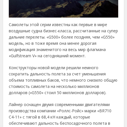
Самолеты этой серии известны как первые в мире
воздушные судна бизнес-класса, рассчитанные на супер
дальние перелеты. «G500» более поздняя, чем «G550»
модель, но в тоже время она менее дорогая
модификация знаменитого на весь мир флагмана
«Gulfstream V» на сегодняшний момент.
Конструкторы новой модели решили немного
сократить дальность полета за счет уменьшения
объема топливных баков, что немного снизило общую
стоимость самолета на несколько миллионов
долларов («G550» стоил 50 миллионов долларов).
Лайнер оснащен двумя современными двигателями
производства компании «Роллс-Ройс» марки «BR710
C4-11» с тягой в 68,4 кН каждый, которые
обеспечивают дальность беспосадочного полета в