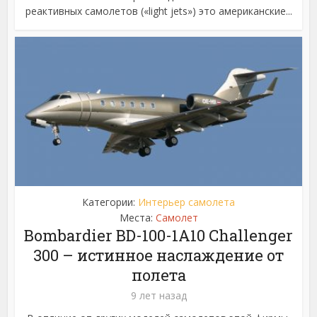
реактивных самолетов («light jets») это американские...
Категории:
Интерьер самолета
Места:
Самолет
Bombardier BD-100-1A10 Challenger
300 – истинное наслаждение от
полета
9 лет назад