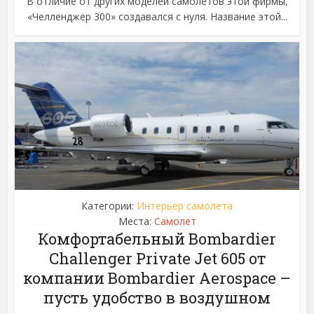
В отличие от других моделей самолетов этой фирмы,
«Челленджер 300» создавался с нуля. Название этой...
Категории:
Интерьер самолета
Места:
Самолет
Комфортабельный Bombardier
Challenger Private Jet 605 от
компании Bombardier Aerospace –
пусть удобство в воздушном