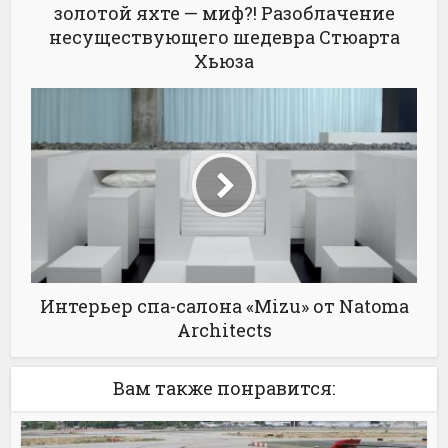
золотой яхте — миф?! Разоблачение
несуществующего шедевра Стюарта
Хьюза
Интерьер спа-салона «Mizu» от Natoma
Architects
Вам также понравится: