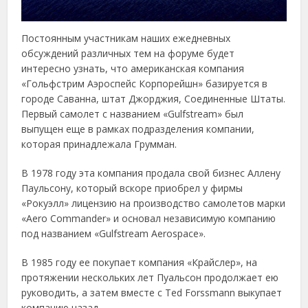
Постоянным участникам наших ежедневных
обсуждений различных тем на форуме будет
интересно узнать, что американская компания
«Гольфстрим Аэроспейс Корпорейшн» базируется в
городе Саванна, штат Джорджия, Соединенные Штаты.
Первый самолет с названием «Gulfstream» был
выпущен еще в рамках подразделения компании,
которая принадлежала Грумман.
В 1978 году эта компания продала свой бизнес Аллену
Паульсону, который вскоре приобрел у фирмы
«Рокуэлл» лицензию на производство самолетов марки
«Aero Commander» и основал независимую компанию
под названием «Gulfstream Aerospace».
В 1985 году ее покупает компания «Крайслер», на
протяжении нескольких лет Пуальсон продолжает ею
руководить, а затем вместе с Ted Forssmann выкупает
компанию назад.