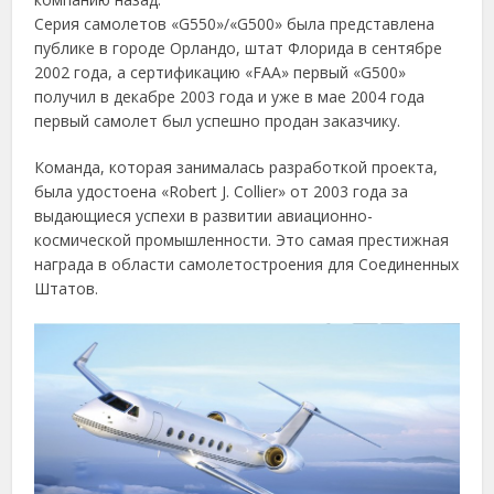
Серия самолетов «G550»/«G500» была представлена
публике в городе Орландо, штат Флорида в сентябре
2002 года, а сертификацию «FAA» первый «G500»
получил в декабре 2003 года и уже в мае 2004 года
первый самолет был успешно продан заказчику.
Команда, которая занималась разработкой проекта,
была удостоена «Robert J. Collier» от 2003 года за
выдающиеся успехи в развитии авиационно-
космической промышленности. Это самая престижная
награда в области самолетостроения для Соединенных
Штатов.