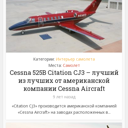
Категории:
Интерьер самолета
Места:
Самолет
Cessna 525B Citation CJ3 – лучший
из лучших от американской
компании Cessna Aircraft
9 лет назад
«Citation CJ3» производится американской компанией
«Cessna Aircraft» на заводах расположенных в...