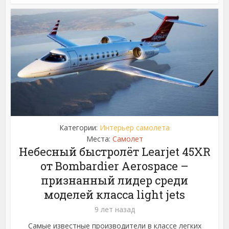
Категории:
Интерьер самолета
Места:
Самолет
Небесный быстролёт Learjet 45XR
от Bombardier Aerospace –
признанный лидер среди
моделей класса light jets
9 лет назад
Самые известные производители в классе легких