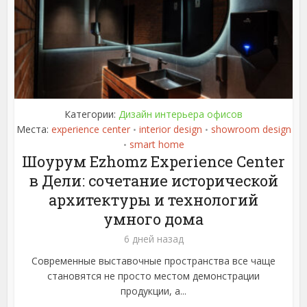
Категории:
Дизайн интерьера офисов
Места:
experience center
interior design
showroom design
•
•
smart home
•
Шоурум Ezhomz Experience Center
в Дели: сочетание исторической
архитектуры и технологий
умного дома
6 дней назад
Современные выставочные пространства все чаще
становятся не просто местом демонстрации
продукции, а...