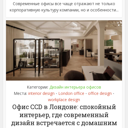
Современные офисы все чаще отражают не только
корпоративную культуру компании, но и особенности...
Категории:
Дизайн интерьера офисов
Места:
interior design
London office
office design
•
•
•
workplace design
Офис CCD в Лондоне: спокойный
интерьер, где современный
дизайн встречается с домашним