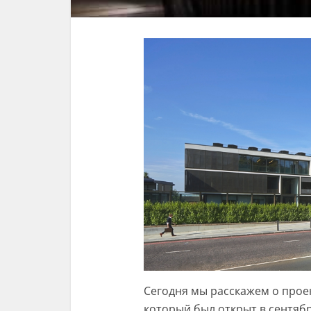
Сегодня мы расскажем о прое
который был открыт в сентяб