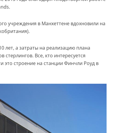
ands.
ого учреждения в Манхеттене вдохновили на
кобритания).
10 лет, а затраты на реализацию плана
в стерлингов. Все, кто интересуется
и это строение на станции Финчли Роуд в