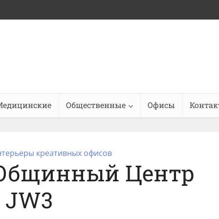
Медицинские
Общественные
Офисы
Конта
терьеры креативных офисов
 Общинный Центр
JW3