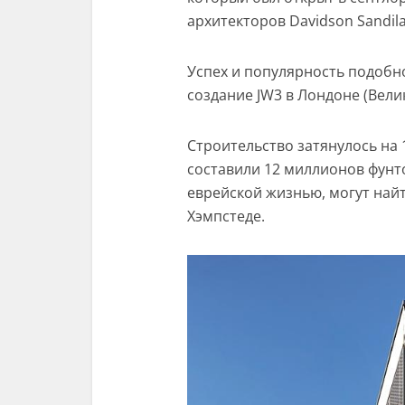
архитекторов Davidson Sandil
Успех и популярность подобн
создание JW3 в Лондоне (Вели
Строительство затянулось на 
составили 12 миллионов фунто
еврейской жизнью, могут найт
Хэмпстеде.