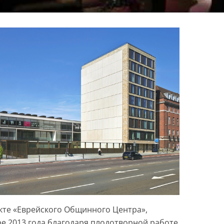
кте «Еврейского Общинного Центра»,
ре 2013 года благодаря плодотворной работе