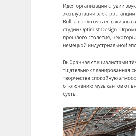
Идея организации студии зву
эксплуатации электростанции
Bull, а воплотить её в жизнь
студии Optimist Design. Огром
прошлого столетия, некотор
немецкой индустриальной эпох
Выбранная специалистами тём
тщательно спланированная с
творчества спокойную атмосф
отключению музыкантов от в
суеты.