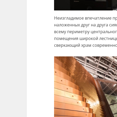
Неизгладимое впечатление пр
наложенных друг на друга си
всему периметру центральног
помещения широкой лестницы
сверкающий храм современног