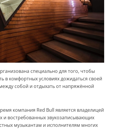
рганизована специально для того, чтобы
ь в комфортных условиях дожидаться своей
 между собой и отдыхать от напряжённой
ремя компания Red Bull является владелицей
ых и востребованных звукозаписывающих
естных музыкантам и исполнителям многих