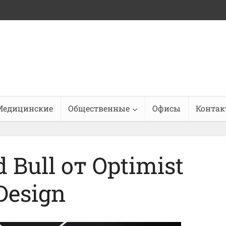
Медицинские
Общественные
Офисы
Конта
 Bull от Optimist
Design