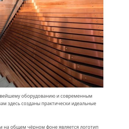
овейшему оборудованию и современным
ам здесь созданы практически идеальные
м на общем чёрном фоне является логотип