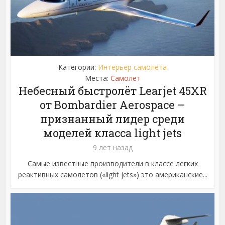
Категории:
Интерьер самолета
Места:
Самолет
Небесный быстролёт Learjet 45XR
от Bombardier Aerospace –
признанный лидер среди
моделей класса light jets
9 лет назад
Самые известные производители в классе легких
реактивных самолетов («light jets») это американские...