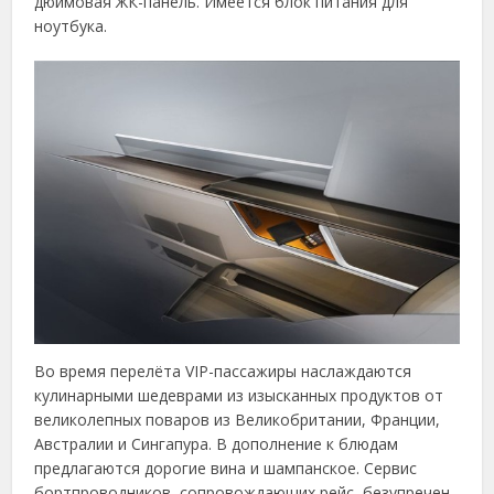
дюймовая ЖК-панель. Имеется блок питания для
ноутбука.
Во время перелёта VIP-пассажиры наслаждаются
кулинарными шедеврами из изысканных продуктов от
великолепных поваров из Великобритании, Франции,
Австралии и Сингапура. В дополнение к блюдам
предлагаются дорогие вина и шампанское. Сервис
бортпроводников, сопровождающих рейс, безупречен