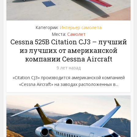
Категории:
Интерьер самолета
Места:
Самолет
Cessna 525B Citation CJ3 – лучший
из лучших от американской
компании Cessna Aircraft
9 лет назад
«Citation CJ3» производится американской компанией
«Cessna Aircraft» на заводах расположенных в...