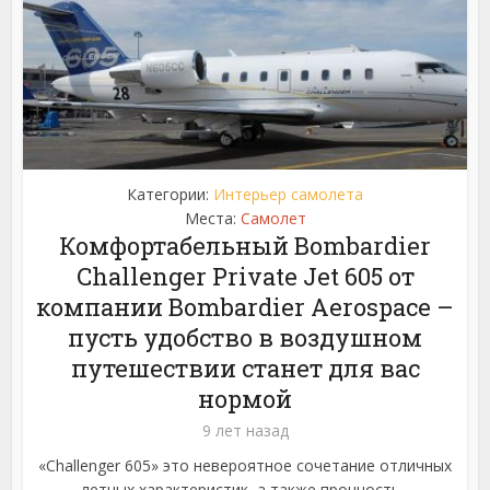
Категории:
Интерьер самолета
Места:
Самолет
Комфортабельный Bombardier
Challenger Private Jet 605 от
компании Bombardier Aerospace –
пусть удобство в воздушном
путешествии станет для вас
нормой
9 лет назад
«Challenger 605» это невероятное сочетание отличных
летных характеристик, а также прочность...