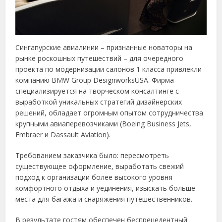
Сингапурские авиалинии – признанные новаторы на
рынке роскошных путешествий – для очередного
проекта по модернизации салонов 1 класса привлекли
компанию BMW Group DesignworksUSA. Фирма
специализируется на творческом консалтинге с
выработкой уникальных стратегий дизайнерских
решений, обладает огромным опытом сотрудничества
крупными авиаперевозчиками (Boeing Business Jets,
Embraer и Dassault Aviation).
Требованием заказчика было: пересмотреть
существующее оформление, выработать свежий
подход к организации более высокого уровня
комфортного отдыха и уединения, изыскать больше
места для багажа и снаряжения путешественников.
В результате гостям обеспечен беспрецедентный