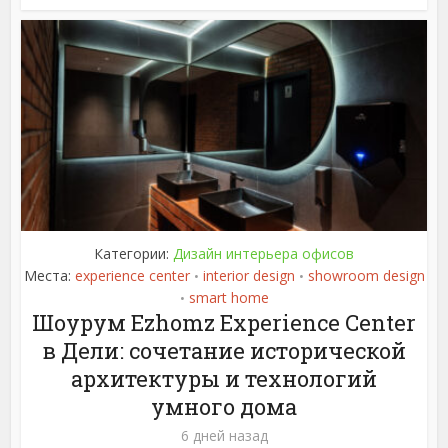
Категории:
Дизайн интерьера офисов
Места:
experience center
interior design
showroom design
•
•
smart home
•
Шоурум Ezhomz Experience Center
в Дели: сочетание исторической
архитектуры и технологий
умного дома
6 дней назад