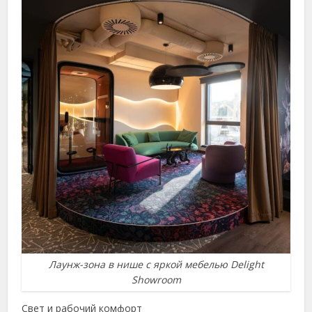
Лаунж-зона в нише с яркой мебелью Delight
Showroom
Свет и рабочий комфорт