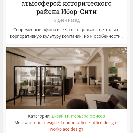
атмосферой исторического
района Ибор-Сити
6 дней назад
Современные офисы все чаще отражают не только
корпоративную культуру компании, но и особенности...
Категории:
Дизайн интерьера офисов
Места:
interior design
London office
office design
•
•
•
workplace design