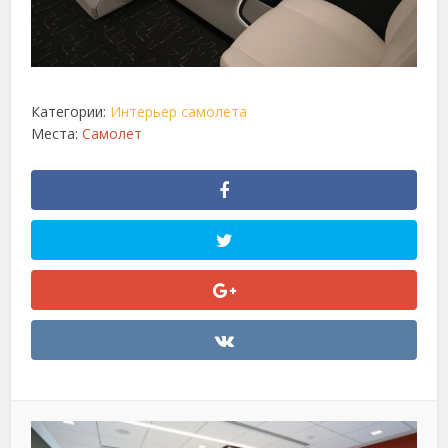
Категории:
Интерьер самолета
Места:
Самолет