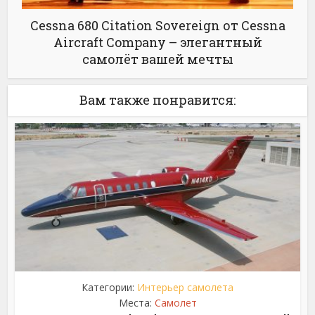
Cessna 680 Citation Sovereign от Cessna
Aircraft Company – элегантный
самолёт вашей мечты
Вам также понравится:
Категории:
Интерьер самолета
Места:
Самолет