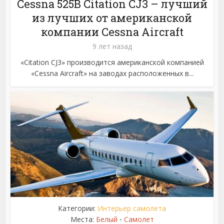
Cessna 525B Citation CJ3 – лучший
из лучших от американской
компании Cessna Aircraft
9 лет назад
«Citation CJ3» производится американской компанией
«Cessna Aircraft» на заводах расположенных в...
Категории:
Интерьер самолета
Места:
Белый
Самолет
•