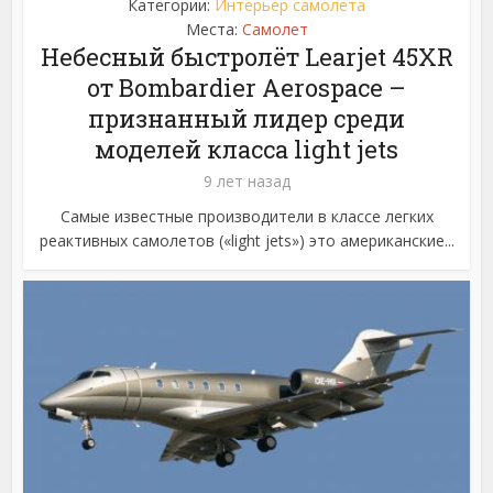
Категории:
Интерьер самолета
Места:
Самолет
Небесный быстролёт Learjet 45XR
от Bombardier Aerospace –
признанный лидер среди
моделей класса light jets
9 лет назад
Самые известные производители в классе легких
реактивных самолетов («light jets») это американские...