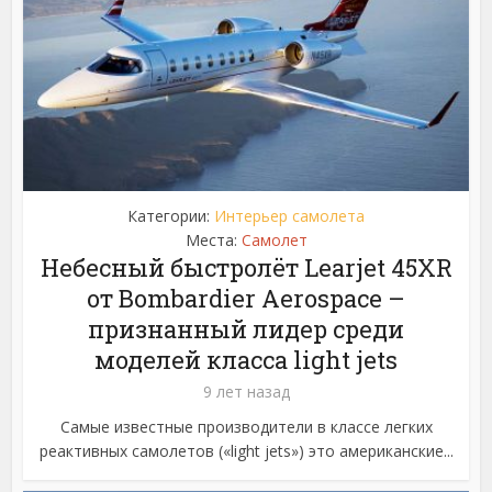
Категории:
Интерьер самолета
Места:
Самолет
Небесный быстролёт Learjet 45XR
от Bombardier Aerospace –
признанный лидер среди
моделей класса light jets
9 лет назад
Самые известные производители в классе легких
реактивных самолетов («light jets») это американские...