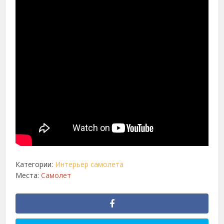
Категории:
Интерьер самолета
Места:
Самолет