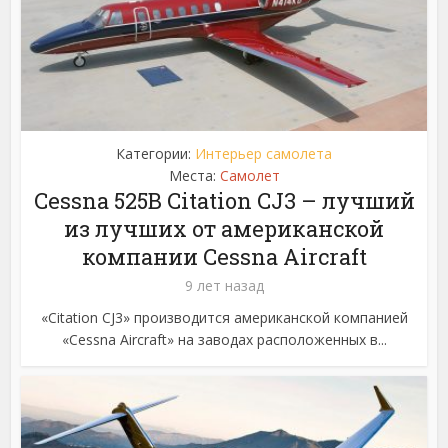
Категории:
Интерьер самолета
Места:
Самолет
Cessna 525B Citation CJ3 – лучший
из лучших от американской
компании Cessna Aircraft
9 лет назад
«Citation CJ3» производится американской компанией
«Cessna Aircraft» на заводах расположенных в...