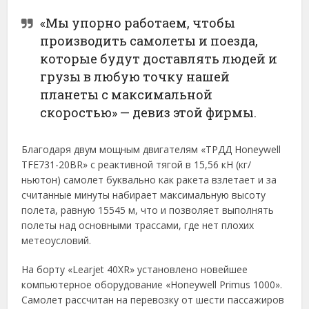
«Мы упорно работаем, чтобы
производить самолеты и поезда,
которые будут доставлять людей и
грузы в любую точку нашей
планеты с максимальной
скоростью» — девиз этой фирмы.
Благодаря двум мощным двигателям «ТРДД Honeywell
TFE731-20BR» с реактивной тягой в 15,56 кН (кг/
ньютон) самолет буквально как ракета взлетает и за
считанные минуты набирает максимальную высоту
полета, равную 15545 м, что и позволяет выполнять
полеты над основными трассами, где нет плохих
метеоусловий.
На борту «Learjet 40XR» установлено новейшее
компьютерное оборудование «Honeywell Primus 1000».
Самолет рассчитан на перевозку от шести пассажиров