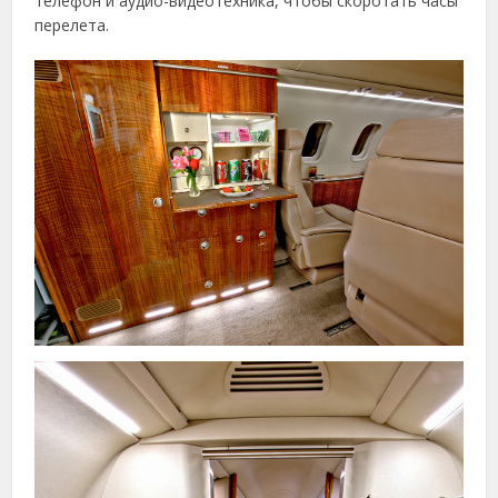
телефон и аудио-видеотехника, чтобы скоротать часы
перелета.