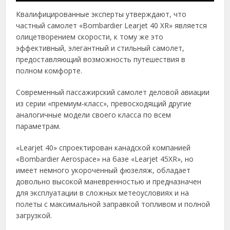
Квалифицированные эксперты утверждают, что
частный самолет «Bombardier Learjet 40 XR» является
олицетворением скорости, к тому же это
эффективный, элегантный и стильный самолет,
предоставляющий возможность путешествия в
полном комфорте.
Современный пассажирский самолет деловой авиации
из серии «премиум-класс», превосходящий другие
аналогичные модели своего класса по всем
параметрам.
«Learjet 40» спроектирован канадской компанией
«Bombardier Aerospace» на базе «Learjet 45XR», но
имеет немного укороченный фюзеляж, обладает
довольно высокой маневренностью и предназначен
для эксплуатации в сложных метеоусловиях и на
полеты с максимальной заправкой топливом и полной
загрузкой.