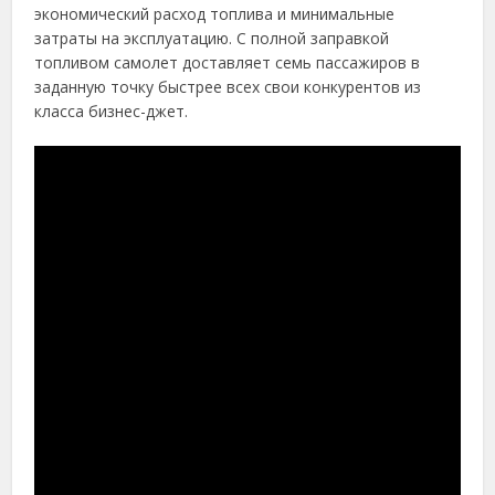
экономический расход топлива и минимальные
затраты на эксплуатацию. С полной заправкой
топливом самолет доставляет семь пассажиров в
заданную точку быстрее всех свои конкурентов из
класса бизнес-джет.