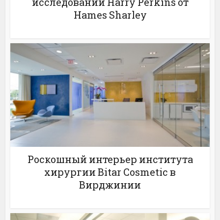
исследований Harry Perkins от
Hames Sharley
Роскошный интерьер института
хирургии Bitar Cosmetic в
Вирджинии