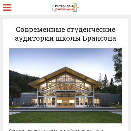
Современные студенческие
аудитории школы Брансона
Сегодня представляем постройку нового типа