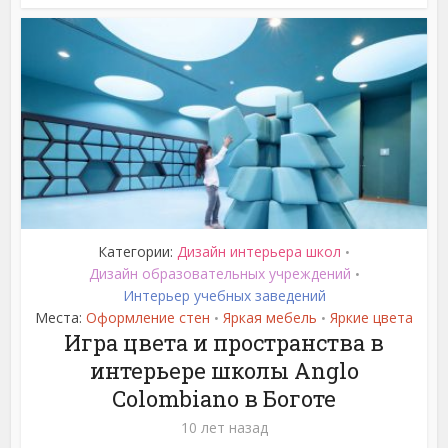
Категории:
Дизайн интерьера школ
•
Дизайн образовательных учреждений
•
Интерьер учебных заведений
Места:
Оформление стен
Яркая мебель
Яркие цвета
•
•
Игра цвета и пространства в
интерьере школы Anglo
Colombiano в Боготе
10 лет назад