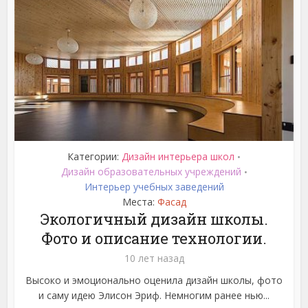
Категории:
Дизайн интерьера школ
•
Дизайн образовательных учреждений
•
Интерьер учебных заведений
Места:
Фасад
Экологичный дизайн школы.
Фото и описание технологии.
10 лет назад
Высоко и эмоционально оценила дизайн школы, фото
и саму идею Элисон Эриф. Немногим ранее нью...