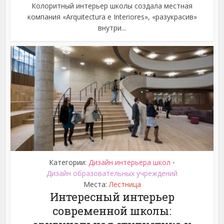
Колоритный интерьер школы создала местная
компания «Arquitectura e Interiores», «разукрасив»
внутри...
Категории:
Дизайн интерьера школ
•
Дизайн образовательных учреждений
Места:
Лестница
Интересный интерьер
современной школы: