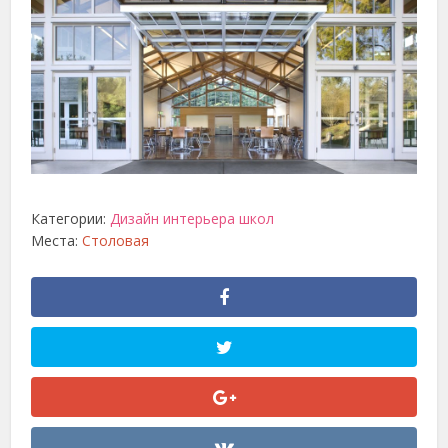
Категории:
Дизайн интерьера школ
Места:
Столовая