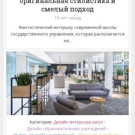
оригинальная стилистика и
смелый подход
10 лет назад
Фантастический интерьер современной школы
государственного управления, которая располагается
на...
Категории:
Дизайн интерьера школ
•
Дизайн образовательных учреждений
•