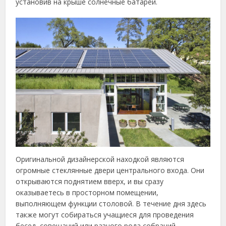
установив на крыше солнечные батареи.
Оригинальной дизайнерской находкой являются
огромные стеклянные двери центрального входа. Они
открываются поднятием вверх, и вы сразу
оказываетесь в просторном помещении,
выполняющем функции столовой. В течение дня здесь
также могут собираться учащиеся для проведения
бесед, совещаний или разного рода собраний.