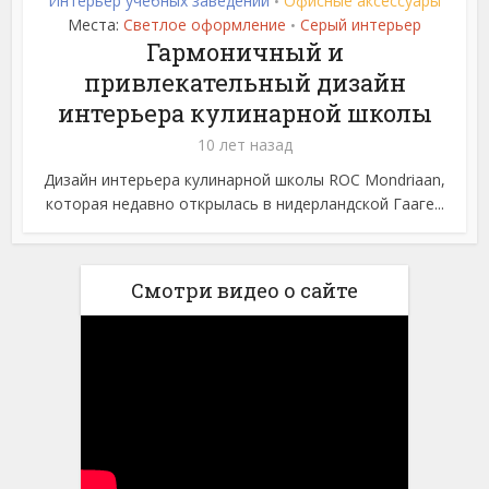
Интерьер учебных заведений
Офисные аксессуары
•
Места:
Светлое оформление
Серый интерьер
•
Гармоничный и
привлекательный дизайн
интерьера кулинарной школы
10 лет назад
Дизайн интерьера кулинарной школы ROC Mondriaan,
которая недавно открылась в нидерландской Гааге...
Смотри видео о сайте