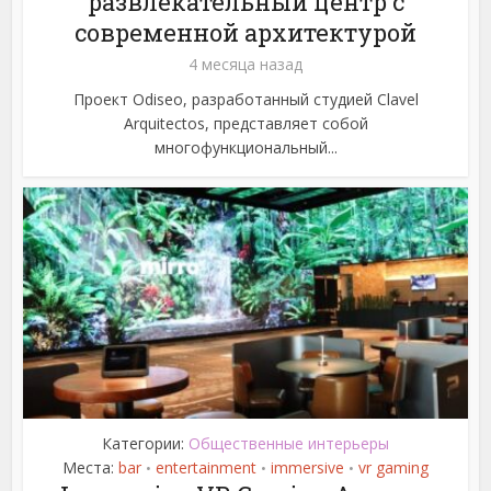
развлекательный центр с
современной архитектурой
4 месяца назад
Проект Odiseo, разработанный студией Clavel
Arquitectos, представляет собой
многофункциональный...
Категории:
Общественные интерьеры
Места:
bar
entertainment
immersive
vr gaming
•
•
•