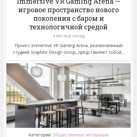
Immersive VR Gaming Arena —
игровое пространство нового
поколения с баром и
технологичной средой
4 месяца назад
Проект Immersive VR Gaming Arena, реализованный
студией Graphite Design Group, представляет собой...
Категории:
Общественные интерьеры