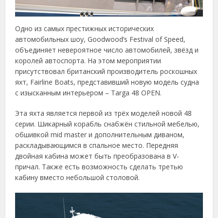
Одно из самых престижных исторических
автомобильных шоу, Goodwood’s Festival of Speed,
объединяет невероятное число автомобилей, звёзд и
королей автоспорта. На этом мероприятии
присутствовал британский производитель роскошных
яхт, Fairline Boats, представивший новую модель судна
с изысканным интерьером – Targa 48 OPEN.
Эта яхта является первой из трёх моделей новой 48
серии. Шикарный корабль снабжён стильной мебелью,
обшивкой mid master и дополнительным диваном,
раскладывающимся в спальное место. Передняя
двойная кабина может быть преобразована в V-
причал. Также есть возможность сделать третью
кабину вместо небольшой столовой.