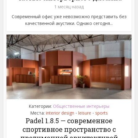
1 месяц назад
Современный офис уже невозможно представить без
качественной акустики. Однако сегодня...
Категории:
Общественные интерьеры
Места:
interior design
leisure
sports
•
•
Padel 1.8.5 — современное
спортивное пространство с
продуманной архитектурой