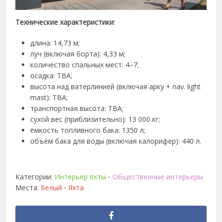
Технические характеристики:
длина: 14,73 м;
луч (включая борта): 4,33 м;
количество спальных мест: 4–7;
осадка: TBA;
высота над ватерлинией (включая арку + nav. light
mast): TBA;
транспортная высота: TBA;
сухой вес (приблизительно): 13 000 кг;
ёмкость топливного бака: 1350 л;
объём бака для воды (включая калорифер): 440 л.
Категории:
Интерьер яхты
Общественные интерьеры
•
Места:
Белый
Яхта
•