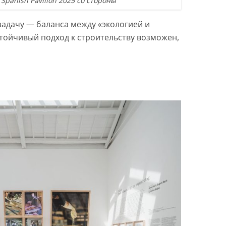
 Spanish Pavilion 2025 со стороны
задачу — баланса между «экологией и
стойчивый подход к строительству возможен,