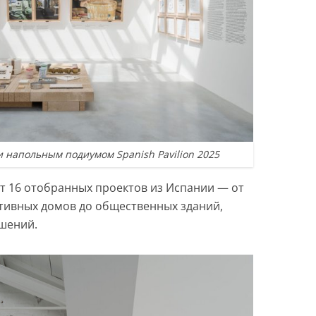
и напольным подиумом Spanish Pavilion 2025
т 16 отобранных проектов из Испании — от
тивных домов до общественных зданий,
шений.