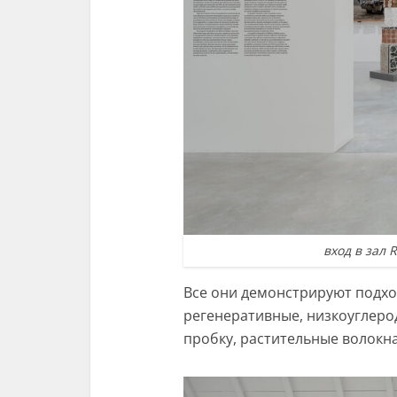
вход в зал R
Все они демонстрируют подхо
регенеративные, низкоуглерод
пробку, растительные волокна