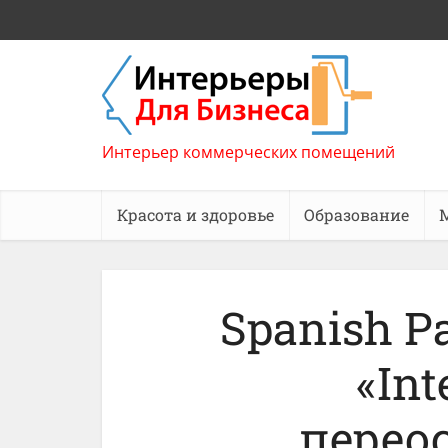
Интерьер коммерческих помещений
Красота и здоровье
Образование
Spanish Pa
«Int
перео