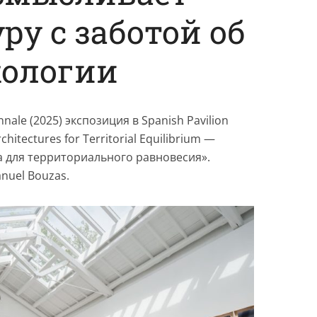
ру с заботой об
кологии
nnale (2025) экспозиция в Spanish Pavilion
chitectures for Territorial Equilibrium —
а для территориального равновесия».
anuel Bouzas.