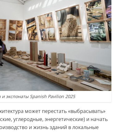
и экспонаты Spanish Pavilion 2025
архитектура может перестать «выбрасывать»
кие, углеродные, энергетические) и начать
оизводство и жизнь зданий в локальные