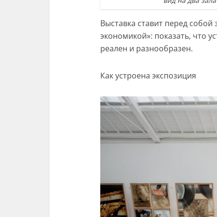
вид на два зала
Выставка ставит перед собой 
экономикой»: показать, что у
реален и разнообразен.
Как устроена экспозиция