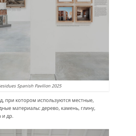
esidues Spanish Pavilion 2025
д, при котором используются местные,
ные материалы: дерево, камень, глину,
 и др.