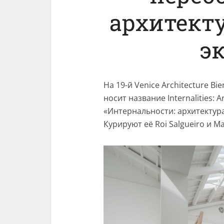
архитекту
э
На 19-й Venice Architecture Bie
носит название Internalities: Ar
«Интернальности: архитектур
Курируют её Roi Salgueiro и M