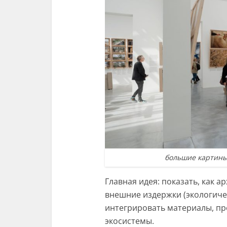
большие картины 
Главная идея: показать, как 
внешние издержки (экологичес
интегрировать материалы, пр
экосистемы.