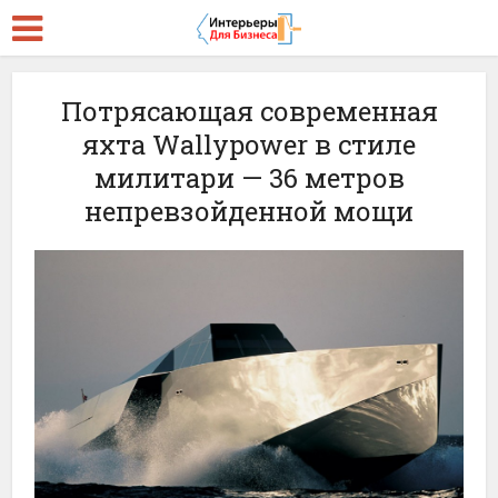
Потрясающая современная
яхта Wallypower в стиле
милитари — 36 метров
непревзойденной мощи