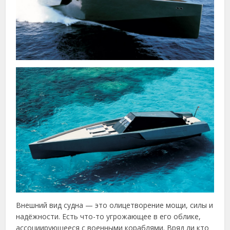
Внешний вид судна — это олицетворение мощи, силы и
надёжности. Есть что-то угрожающее в его облике,
ассоциирующееся с военными кораблями. Вряд ли кто