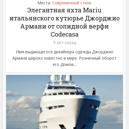
Места:
Современный стиль
Элегантная яхта Mariu
итальянского кутюрье Джорджио
Армани от солидной верфи
Codecasa
9 лет назад
Имя выдающегося дизайнера одежды Джорджио
Армани широко известно в мире. Розничный оборот
его Домов...