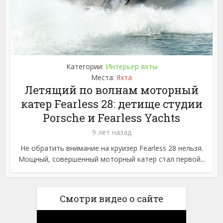
Категории:
Интерьер яхты
Места:
Яхта
Летящий по волнам моторный
катер Fearless 28: детище студии
Porsche и Fearless Yachts
9 лет назад
Не обратить внимание на круизер Fearless 28 нельзя.
Мощный, совершенный моторный катер стал первой...
Смотри видео о сайте