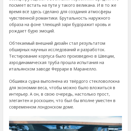
посмеет встать на пути у такого великана. И в то же
время всё здесь сделано для создания атмосферы
чувственной романтики. Брутальность наружного
образа на фоне тлеющей зари будоражит кровь и
рождает бурю эмоций.
Обтекаемый внешний дизайн стал результатом
обширных научных исследований и разработок.
Тестирование корпуса было произведено в Швеции,
аэродинамическая труба прошла испытания на
итальянском заводе Феррари в Маранелло.
Обшивка судна выполнена из твёрдого стекловолокна
для экономии веса, чтобы можно было вложиться в
интерьер. А он, в свою очередь, настолько прост,
элегантен и роскошен, что был бы вполне уместен в
современном лондонском доме.