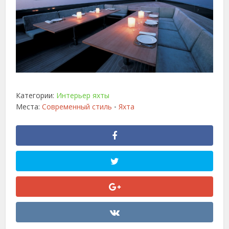
Категории:
Интерьер яхты
Места:
Современный стиль
Яхта
•