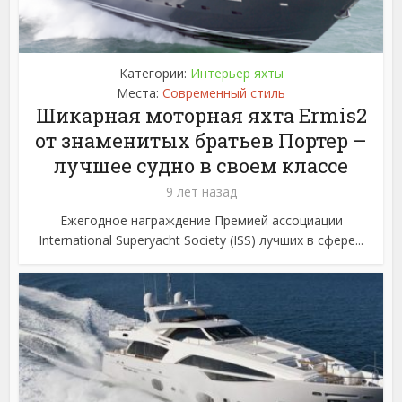
Категории:
Интерьер яхты
Места:
Современный стиль
Шикарная моторная яхта Ermis2
от знаменитых братьев Портер –
лучшее судно в своем классе
9 лет назад
Ежегодное награждение Премией ассоциации
International Superyacht Society (ISS) лучших в сфере...