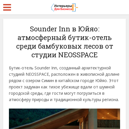
Sounder Inn в Юйяо:
атмосферный бутик-отель
среди бамбуковых лесов от
студии NEOSSPACE
Бутик-отель Sounder Inn, созданный архитектурной
студией NEOSSPACE, расположен в живописной долине
рядом с озером Симин в китайском городе Юйяо. Этот
проект задуман как тихое убежище вдали от шумной
городской среды, где гости могут погрузиться в
атмосферу природы и традиционной культуры региона.