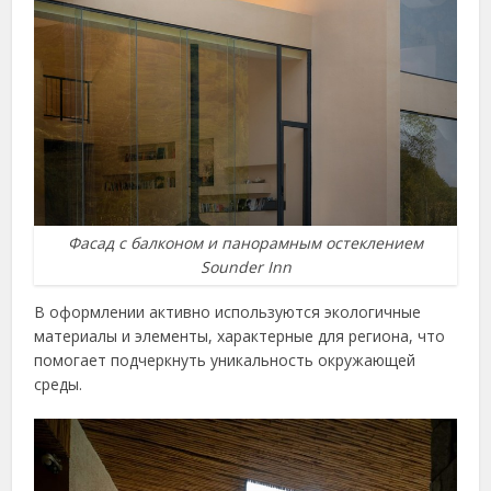
Фасад с балконом и панорамным остеклением
Sounder Inn
В оформлении активно используются экологичные
материалы и элементы, характерные для региона, что
помогает подчеркнуть уникальность окружающей
среды.