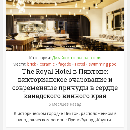
Категории:
Дизайн интерьера отеля
Места:
brick
ceramic
façade
Hotel
swimming pool
•
•
•
•
The Royal Hotel в Пиктоне:
викторианское очарование и
современные причуды в сердце
канадского винного края
5 месяцев назад
В историческом городке Пиктон, расположенном в
винодельческом регионе Принс-Эдвард-Каунти...