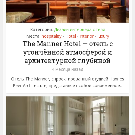
Категории:
Дизайн интерьера отеля
Места:
hospitality
Hotel
interior
luxury
•
•
•
The Manner Hotel — отель с
утончённой атмосферой и
архитектурной глубиной
4 месяца назад
Отель The Manner, спроектированный студией Hannes
Peer Architecture, представляет собой современное...