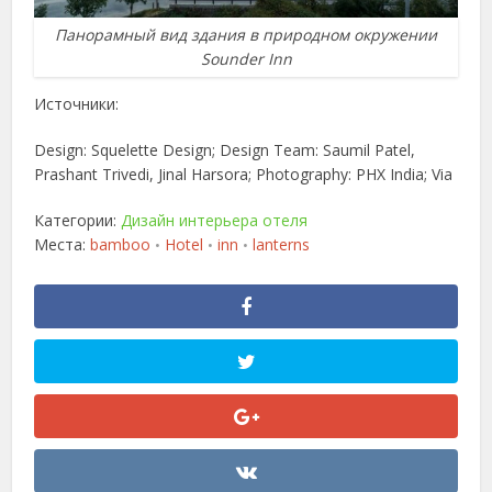
Панорамный вид здания в природном окружении
Sounder Inn
Источники:
Design: Squelette Design; Design Team: Saumil Patel,
Prashant Trivedi, Jinal Harsora; Photography: PHX India; Via
Категории:
Дизайн интерьера отеля
Места:
bamboo
Hotel
inn
lanterns
•
•
•