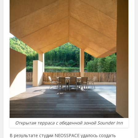
Открытая терраса с обеденной зоной Sounder Inn
В результате студии NEOSSPACE удалось создать