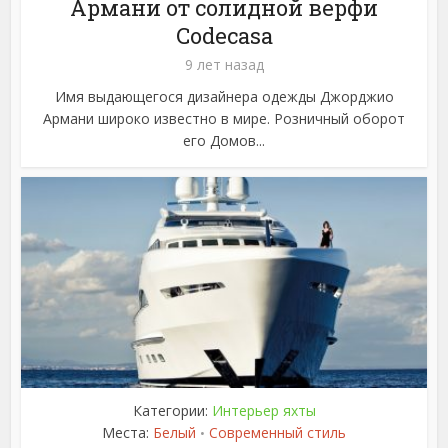
Армани от солидной верфи
Codecasa
9 лет назад
Имя выдающегося дизайнера одежды Джорджио
Армани широко известно в мире. Розничный оборот
его Домов...
Категории:
Интерьер яхты
Места:
Белый
Современный стиль
•