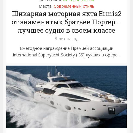
Места:
Современный стиль
Шикарная моторная яхта Ermis2
от знаменитых братьев Портер –
лучшее судно в своем классе
9 лет назад
Ежегодное награждение Премией ассоциации
International Superyacht Society (ISS) лучших в сфере...