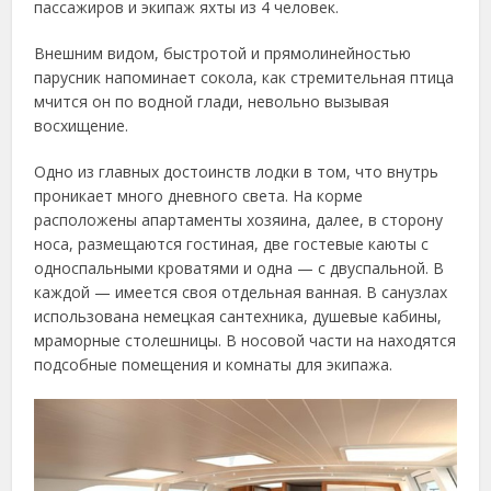
пассажиров и экипаж яхты из 4 человек.
Внешним видом, быстротой и прямолинейностью
парусник напоминает сокола, как стремительная птица
мчится он по водной глади, невольно вызывая
восхищение.
Одно из главных достоинств лодки в том, что внутрь
проникает много дневного света. На корме
расположены апартаменты хозяина, далее, в сторону
носа, размещаются гостиная, две гостевые каюты с
односпальными кроватями и одна — с двуспальной. В
каждой — имеется своя отдельная ванная. В санузлах
использована немецкая сантехника, душевые кабины,
мраморные столешницы. В носовой части на находятся
подсобные помещения и комнаты для экипажа.