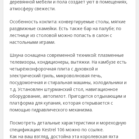
деревянной мебели и пола создает уют в помещениях,
атмосферу свежести.
Особенность кокпита: конвертируемые столы, мягкие
раздвижные скамейки. Есть также бар на палубе; по
лестнице из столовой можно попасть в салон с
настольными играми.
Шхуна оснащена современной техникой: плазменные
телевизоры, кондиционеры, вытяжки. На камбузе есть
четырёхконфорочная плита с духовкой и
электрический гриль, микроволновая печь,
посудомоечная и стиральная машины, холодильники и
т.д. Установлен штурманский стол, навигационное
оборудование, автопилот. Пригодится отдыхающим и
платформа для купания, которая открывается с
помощью гидравлического механизма.
Посмотреть детальные характеристики и мореходную
спецификацию Kestrel 106 можно по ссылке.
Как на ваш взгляд, достойна эта королевская яхта