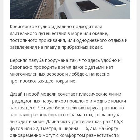
Крейсерское судно идеально подходит для
длительного путешествия в море или океане,
постоянного проживания, или однодневного отдыха и
развлечения на плаву в прибрежных водах.
Верхняя палуба продумана так, что здесь удобно и
безопасно проводить время даже с детьми: нет
многочисленных веревок и лебёдок, нанесено
противоскользящее покрытие.
Дизайн новой модели сочетает классические линии
традиционных парусников прошлого и модные изыски
настоящего. Четыре белоснежных паруса, разные по
площади, разворачиваются на мачтах, когда шхуна
выходит в море. Длина яхты достигает как раз 106,3
футов или 32,4 метра, а ширина — 6,7 м. На борту
одновременно могут с комфортом разместиться 8