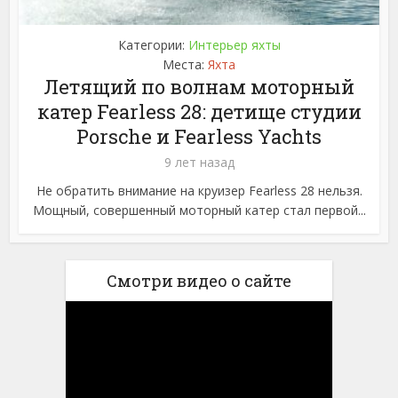
Категории:
Интерьер яхты
Места:
Яхта
Летящий по волнам моторный
катер Fearless 28: детище студии
Porsche и Fearless Yachts
9 лет назад
Не обратить внимание на круизер Fearless 28 нельзя.
Мощный, совершенный моторный катер стал первой...
Смотри видео о сайте