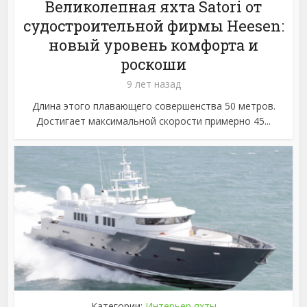
Великолепная яхта Satori от
судостроительной фирмы Heesen:
новый уровень комфорта и
роскоши
9 лет назад
Длина этого плавающего совершенства 50 метров.
Достигает максимальной скорости примерно 45...
Категории:
Интерьер яхты