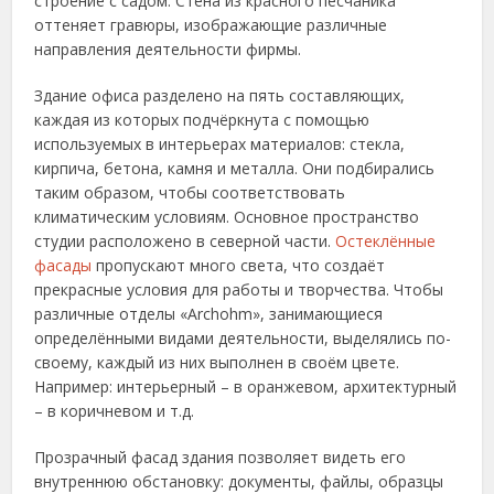
строение с садом. Стена из красного песчаника
оттеняет гравюры, изображающие различные
направления деятельности фирмы.
Здание офиса разделено на пять составляющих,
каждая из которых подчёркнута с помощью
используемых в интерьерах материалов: стекла,
кирпича, бетона, камня и металла. Они подбирались
таким образом, чтобы соответствовать
климатическим условиям. Основное пространство
студии расположено в северной части.
Остеклённые
фасады
пропускают много света, что создаёт
прекрасные условия для работы и творчества. Чтобы
различные отделы «Archohm», занимающиеся
определёнными видами деятельности, выделялись по-
своему, каждый из них выполнен в своём цвете.
Например: интерьерный – в оранжевом, архитектурный
– в коричневом и т.д.
Прозрачный фасад здания позволяет видеть его
внутреннюю обстановку: документы, файлы, образцы