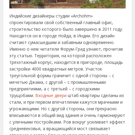
Индийские дизайнеры студии «Archohm»
спроектировали свой собственный главный офис,
строительство которого было завершено в 2011 году.
Находится он в городе Нойда, в Индии. Его дизайн
считают сумасшедшим и забавным одновременно.
Именно о нем читатели Форум-Град узнают, прочитав
эту статью. Территория, на которой расположен
трёхэтажный корпус, находится в пригороде, площадь
застройки 4000 квадратных метров. Участок
треугольной формы граничит с одной стороны – с
мечетью Джама, с другой – с промышленными
предприятиями, а с третьей – с городскими
трущобами.
Входные двери
штаб-квартиры сделаны из
стали, и при первом впечатлении кажутся мрачными и
угрожающими. Но с другой стороны, они прекрасно
вписываются в общий вид здания и очень гармонируют
с уличными постройками. Ров вокруг усиливает эффект
средневековья, а вращающийся мост связывает