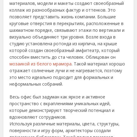
материалов, модели и макеты создают своеобразный
коллаж из разнообразных фактур и оттенков. Это
позволяет представить жизнь компании. Большие
круговые отверстия в перекрытиях, расположенные в
шахматном порядке, связывают этажи по вертикали и
визуально объединяют три уровня. Возле входа в
студию установлена ротонда из кирпича, на крыше
которой создан своеобразный амфитеатр, который
способен вместить до ста человек. Облицован он
мозаикой из белого мрамора
. Такой материал хорошо
отражает солнечные лучи и не нагревается, поэтому
это место идеально подходит для формальных и
неформальных собраний.
Весь офис был задуман как яркое и активное
пространство с вкраплениями уникальных идей,
которые демонстрируют творческий потенциал и
вдохновляют сотрудников.
Используя различные материалы, цвета, структуры,
поверхности и игру форм, архитекторы создали