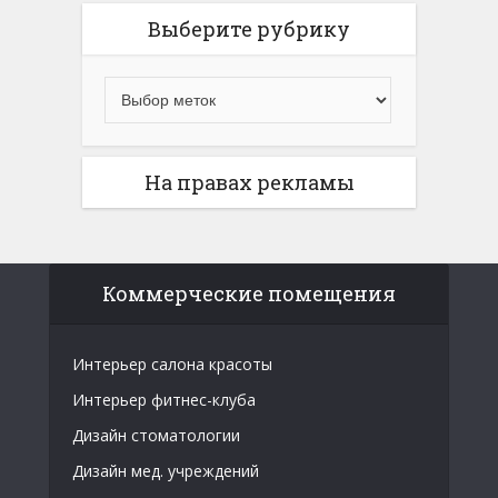
Выберите рубрику
На правах рекламы
Коммерческие помещения
Интерьер салона красоты
Интерьер фитнес-клуба
Дизайн стоматологии
Дизайн мед. учреждений