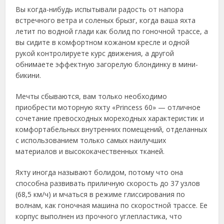
Вы когда-нибудь испытывали радость от напора
встречного ветра и соленых брызг, когда ваша яхта
летит по водной глади как болид по гоночной трассе, а
вы сидите в комфортном кожаном кресле и одной
рукой контролируете курс движения, а другой
обнимаете эффектную загорелую блондинку в мини-
бикини.
Мечты сбываются, вам только необходимо
приобрести моторную яхту «Princess 60» — отличное
сочетание превосходных мореходных характеристик и
комфортабельных внутренних помещений, отделанных
с использованием только самых наилучших
материалов и высококачественных тканей.
Яхту иногда называют болидом, потому что она
способна развивать приличную скорость до 37 узлов
(68,5 км/ч) и мчаться в режиме глиссирования по
волнам, как гоночная машина по скоростной трассе. Ее
корпус выполнен из прочного углепластика, что