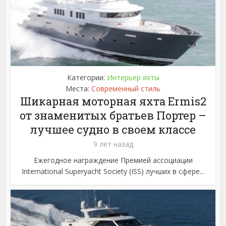
Категории:
Интерьер яхты
Места:
Современный стиль
Шикарная моторная яхта Ermis2
от знаменитых братьев Портер –
лучшее судно в своем классе
9 лет назад
Ежегодное награждение Премией ассоциации
International Superyacht Society (ISS) лучших в сфере...