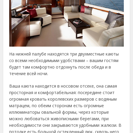
На нижней палубе находятся три двухместные каюты
со всеми необходимыми удобствами – вашим гостям
будет там комфортно отдохнуть после обеда и в
течение всей ночи.
Ваша каюта находится в носовом отсеке, она самая
просторная и комфортабельная: посередине стоит
огромная кровать королевских размеров с водяным
матрацем, по обеим сторонам есть огромные
иллюминаторы овальной формы, через которые
можно любоваться живописными берегами, при
необходимости они закрываются удобными жалюзи. В
потолке есть большой остекленный люк, сквозь него