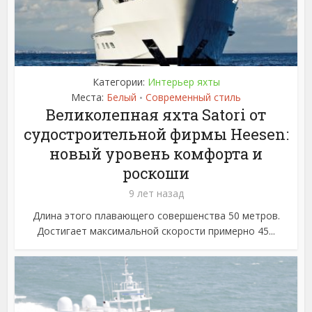
Категории:
Интерьер яхты
Места:
Белый
Современный стиль
•
Великолепная яхта Satori от
судостроительной фирмы Heesen:
новый уровень комфорта и
роскоши
9 лет назад
Длина этого плавающего совершенства 50 метров.
Достигает максимальной скорости примерно 45...