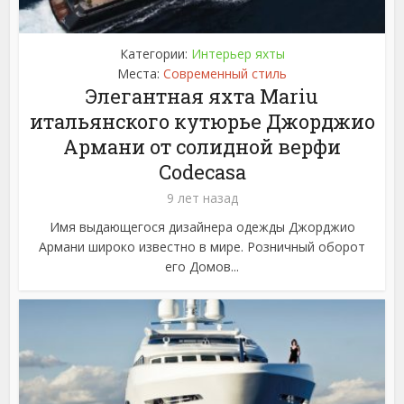
Категории:
Интерьер яхты
Места:
Современный стиль
Элегантная яхта Mariu
итальянского кутюрье Джорджио
Армани от солидной верфи
Codecasa
9 лет назад
Имя выдающегося дизайнера одежды Джорджио
Армани широко известно в мире. Розничный оборот
его Домов...