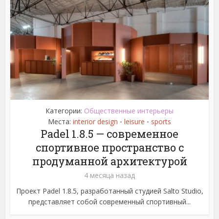
Категории:
Общественные интерьеры
Места:
interior design
leisure
sports
•
•
Padel 1.8.5 — современное
спортивное пространство с
продуманной архитектурой
4 месяца назад
Проект Padel 1.8.5, разработанный студией Salto Studio,
представляет собой современный спортивный...