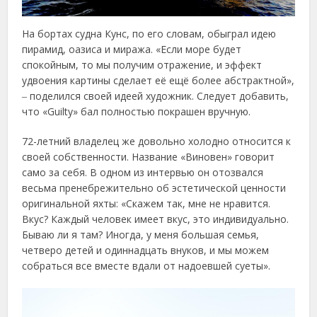
На бортах судна Кунс, по его словам, обыграл идею
пирамид, оазиса и миража. «Если море будет
спокойным, то мы получим отражение, и эффект
удвоения картины сделает её ещё более абстрактной»,
‒ поделился своей идеей художник. Следует добавить,
что «Guilty» бал полностью покрашен вручную.
72-летний владелец же довольно холодно относится к
своей собственности. Название «Виновен» говорит
само за себя. В одном из интервью он отозвался
весьма пренебрежительно об эстетической ценности
оригинальной яхты: «Скажем так, мне не нравится.
Вкус? Каждый человек имеет вкус, это индивидуально.
Бываю ли я там? Иногда, у меня большая семья,
четверо детей и одиннадцать внуков, и мы можем
собраться все вместе вдали от надоевшей суеты».