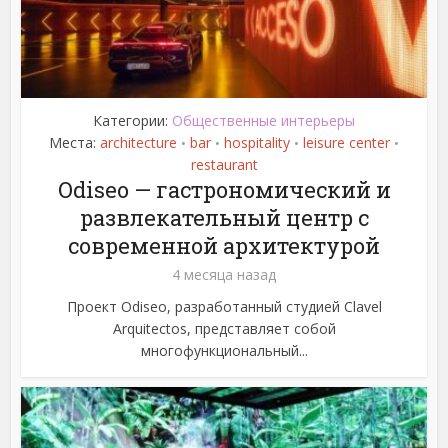
Категории:
Общественные интерьеры
Места:
architecture
bar
hospitality
leisure center
•
•
•
•
restaurant
Odiseo — гастрономический и
развлекательный центр с
современной архитектурой
4 месяца назад
Проект Odiseo, разработанный студией Clavel
Arquitectos, представляет собой
многофункциональный...