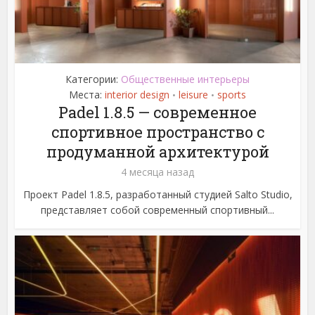
Категории:
Общественные интерьеры
Места:
interior design
leisure
sports
•
•
Padel 1.8.5 — современное
спортивное пространство с
продуманной архитектурой
4 месяца назад
Проект Padel 1.8.5, разработанный студией Salto Studio,
представляет собой современный спортивный...