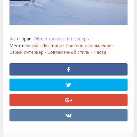
Категории:
Общественные интерьеры
Места:
Белый
Лестница
Светлое оформление
•
•
•
Серый интерьер
Современный стиль
Фасад
•
•