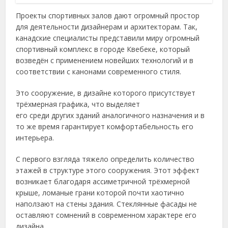
Проекты спортивных залов дают огромный простор
для деятельности дизайнерам и архитекторам. Так,
канадские специалисты представили миру огромный
спортивный комплекс в городе Квебеке, который
возведён с применением новейших технологий и в
соответствии с канонами современного стиля.
Это сооружение, в дизайне которого присутствует
трёхмерная графика, что выделяет
его среди других зданий аналогичного назначения и в
то же время гарантирует комфортабельность его
интерьера.
С первого взгляда тяжело определить количество
этажей в структуре этого сооружения. Этот эффект
возникает благодаря ассиметричной трёхмерной
крыше, ломаные грани которой почти хаотично
наползают на стены здания. Стеклянные фасады не
оставляют сомнений в современном характере его
дизайна.