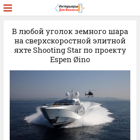
В любой уголок земного шара
на сверхскоростной элитной
яхте Shooting Star по проекту
Espen Øino