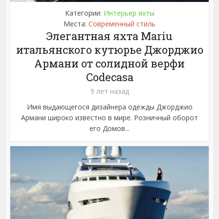
Категории:
Интерьер яхты
Места:
Современный стиль
Элегантная яхта Mariu
итальянского кутюрье Джорджио
Армани от солидной верфи
Codecasa
9 лет назад
Имя выдающегося дизайнера одежды Джорджио
Армани широко известно в мире. Розничный оборот
его Домов...