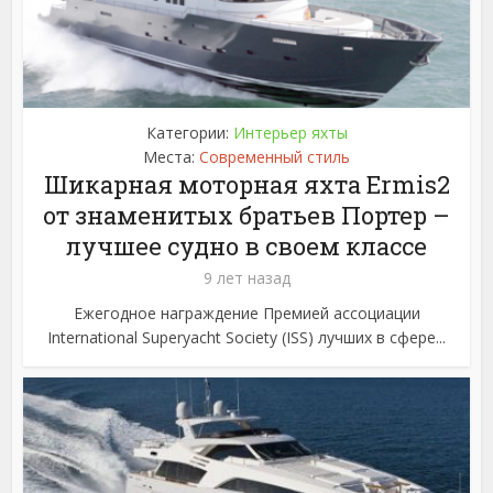
Категории:
Интерьер яхты
Места:
Современный стиль
Шикарная моторная яхта Ermis2
от знаменитых братьев Портер –
лучшее судно в своем классе
9 лет назад
Ежегодное награждение Премией ассоциации
International Superyacht Society (ISS) лучших в сфере...