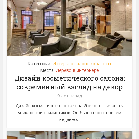
Категории:
Интерьер салонов красоты
Места:
Дерево в интерьере
Дизайн косметического салона:
современный взгляд на декор
9 лет назад
Дизайн косметического салона Gibson отличается
уникальной стилистикой. Он был открыт совсем
недавно...