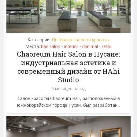
Категории:
Интерьер салонов красоты
Места:
hair salon
interior
minimal
retail
•
•
•
Chaoreum Hair Salon в Пусане:
индустриальная эстетика и
современный дизайн от HAhi
Studio
5 месяцев назад
Салон красоты Chaoreum Hair, расположенный в
южнокорейском городе Пусан, был разработан...