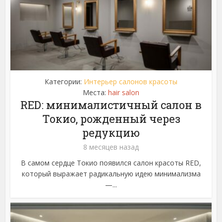
Категории:
Интерьер салонов красоты
Места:
hair salon
RED: минималистичный салон в
Токио, рожденный через
редукцию
8 месяцев назад
В самом сердце Токио появился салон красоты RED,
который выражает радикальную идею минимализма
—...