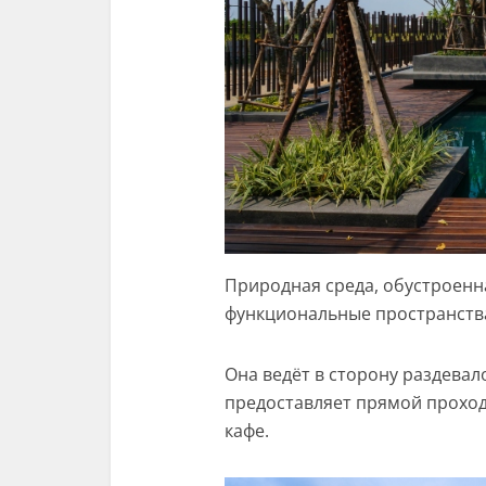
Природная среда, обустроенна
функциональные пространств
Она ведёт в сторону раздева
предоставляет прямой проход
кафе.