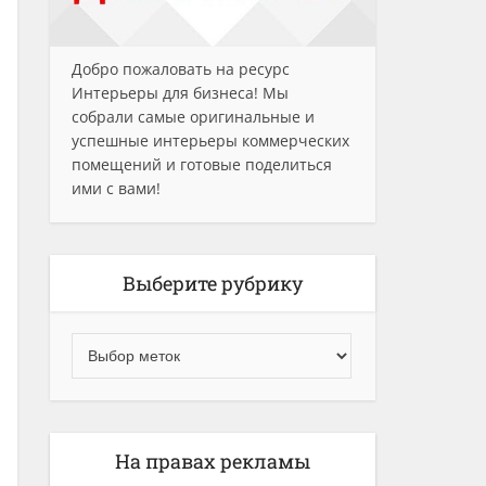
Добро пожаловать на ресурс
Интерьеры для бизнеса! Мы
собрали самые оригинальные и
успешные интерьеры коммерческих
помещений и готовые поделиться
ими с вами!
Выберите рубрику
На правах рекламы