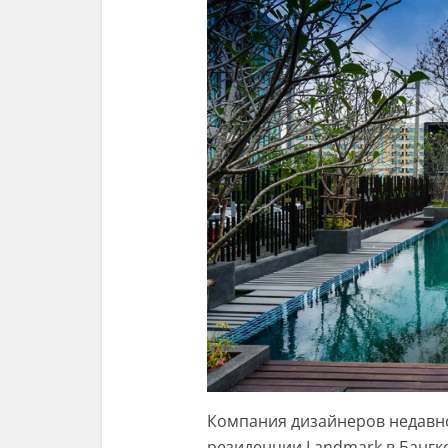
Компания дизайнеров недавно
резиденции Landmark в Бангко