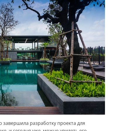
 завершила разработку проекта для
ке, и сегодня уже можно увидеть его