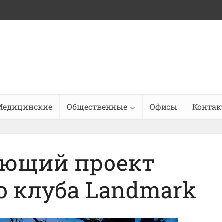
Медицинские
Общественные
Офисы
Конта
ающий проект
о клуба Landmark