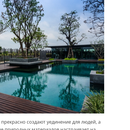
прекрасно создают уединение для людей, а
ве природных материалов настраивает на