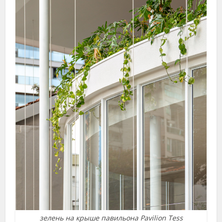
зелень на крыше павильона Pavilion Tess