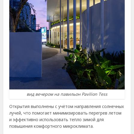
вид вечером на павильон Pavilion Tess
Открытия выполнены с учётом направления солнечных
лучей, что помогает минимизировать перегрев летом
и эффективно использовать тепло зимой для
повышения комфортного микроклимата.