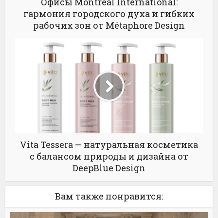
Офисы Montréal International:
гармония городского духа и гибких
рабочих зон от Métaphore Design
Vita Tessera — натуральная косметика
с балансом природы и дизайна от
DeepBlue Design
Вам также понравится: