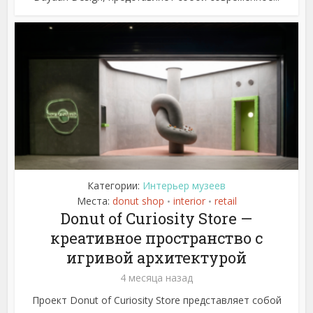
Категории:
Интерьер музеев
Места:
donut shop
interior
retail
•
•
Donut of Curiosity Store —
креативное пространство с
игривой архитектурой
4 месяца назад
Проект Donut of Curiosity Store представляет собой