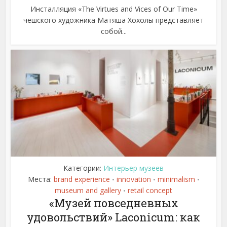
Инсталляция «The Virtues and Vices of Our Time»
чешского художника Матяша Хохолы представляет
собой...
Категории:
Интерьер музеев
Места:
brand experience
innovation
minimalism
•
•
•
museum and gallery
retail concept
•
«Музей повседневных
удовольствий» Laconicum: как