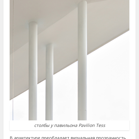
столбы у павильона Pavilion Tess
В архитектуре преобладает визуальная прозрачность