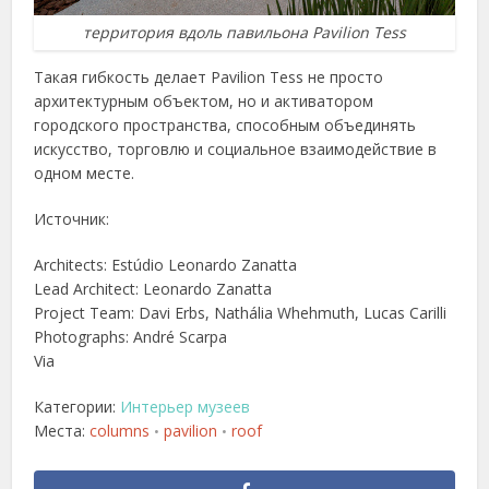
территория вдоль павильона Pavilion Tess
Такая гибкость делает Pavilion Tess не просто
архитектурным объектом, но и активатором
городского пространства, способным объединять
искусство, торговлю и социальное взаимодействие в
одном месте.
Источник:
Architects: Estúdio Leonardo Zanatta
Lead Architect: Leonardo Zanatta
Project Team: Davi Erbs, Nathália Whehmuth, Lucas Carilli
Photographs: André Scarpa
Via
Категории:
Интерьер музеев
Места:
columns
pavilion
roof
•
•