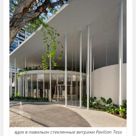
вдох в павильон стеклянные витражи Pavilion Tess