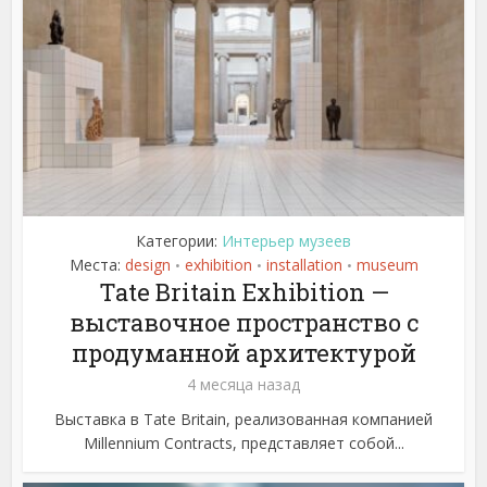
Категории:
Интерьер музеев
Места:
design
exhibition
installation
museum
•
•
•
Tate Britain Exhibition —
выставочное пространство с
продуманной архитектурой
4 месяца назад
Выставка в Tate Britain, реализованная компанией
Millennium Contracts, представляет собой...