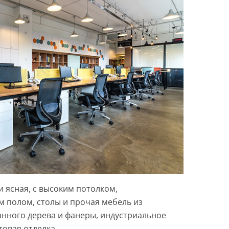
 ясная, с высоким потолком,
 полом, столы и прочая мебель из
нного дерева и фанеры, индустриальное
товая отделка.