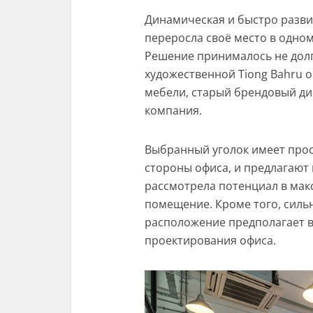
Динамическая и быстро разв
переросла своё место в одном
Решение принималось не долго
художественной Tiong Bahru 
мебели, старый брендовый дис
компания.
Выбранный уголок имеет прос
стороны офиса, и предлагают
рассмотрела потенциал в мак
помещение. Кроме того, сильн
расположение предполагает в
проектирования офиса.