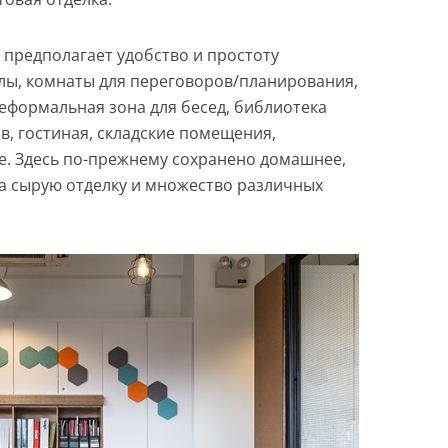
 предполагает удобство и простоту
лы, комнаты для переговоров/планирования,
еформальная зона для бесед, библиотека
в, гостиная, складские помещения,
е. Здесь по-прежнему сохранено домашнее,
на сырую отделку и множество различных