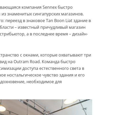
ивающаяся компания Sennex быстро
 из знаменитых сингапурских магазинов.
: переезд в знаковое Tan Boon Liat здание в
области – известный причудливый магазин
трибьютор, а в последнее время – дизайн-
транство с окнами, которые охватывают три
 вид на Outram Road. Команда быстро
симизации доступа естественного света в
ое ностальгическое чувство здания и его
дохновение, необходимое для