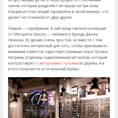
окном, которые разделяют интерьер на три зоны.
Каждая из этих секций оформлена в своей манере, что
делает её отличной от двух других.
Первая — серебряная. В ней представлена коллекция
от Shiroyama Glasses — любимого бренда Джона
Леннона. Её дизайн очень простой, но вместе с тем
достаточно интересный для того, чтобы приковывать
внимание клиентов, едва переступивших порог бутика.
Витрины отделаны оцинкованным металлом, который
контрастирует с
авторскими стульями
из дерева, и в
итоге получается эстетический баланс.