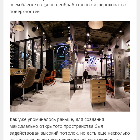
всём блеске на фоне необработанных и шероховатых
поверхностей.
Как уже упоминалось раньше, для создания
максимально открытого пространства был
задействован высокий потолок, но есть ещё несколько
не достающих до него перегородок со стеклянным