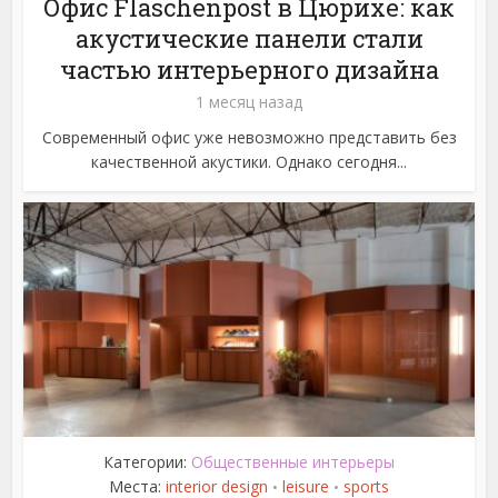
Офис Flaschenpost в Цюрихе: как
акустические панели стали
частью интерьерного дизайна
1 месяц назад
Современный офис уже невозможно представить без
качественной акустики. Однако сегодня...
Категории:
Общественные интерьеры
Места:
interior design
leisure
sports
•
•