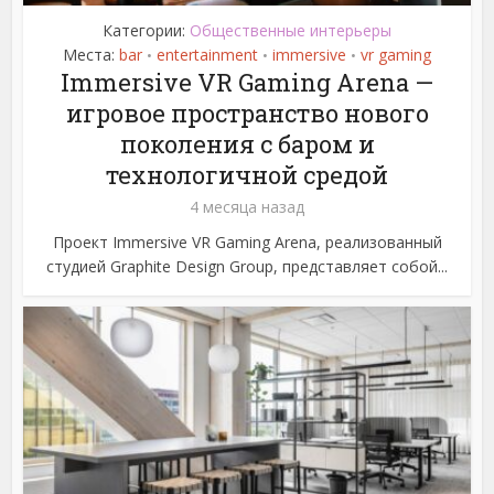
Категории:
Общественные интерьеры
Места:
bar
entertainment
immersive
vr gaming
•
•
•
Immersive VR Gaming Arena —
игровое пространство нового
поколения с баром и
технологичной средой
4 месяца назад
Проект Immersive VR Gaming Arena, реализованный
студией Graphite Design Group, представляет собой...