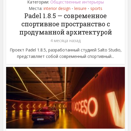
Категории:
Общественные интерьеры
Места:
interior design
leisure
sports
•
•
Padel 1.8.5 — современное
спортивное пространство с
продуманной архитектурой
4 месяца назад
Проект Padel 1.8.5, разработанный студией Salto Studio,
представляет собой современный спортивный...