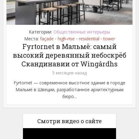
Категории:
Общественные интерьеры
Места:
façade
high-rise
residential
tower
•
•
•
Fyrtornet в Мальмё: самый
высокий деревянный небоскрёб
Скандинавии от Wingårdhs
5 месяцев назад
Fyrtornet — современное высотное здание в городе
Мальмё в Швеции, разработанное архитектурным
бюро...
Смотри видео о сайте