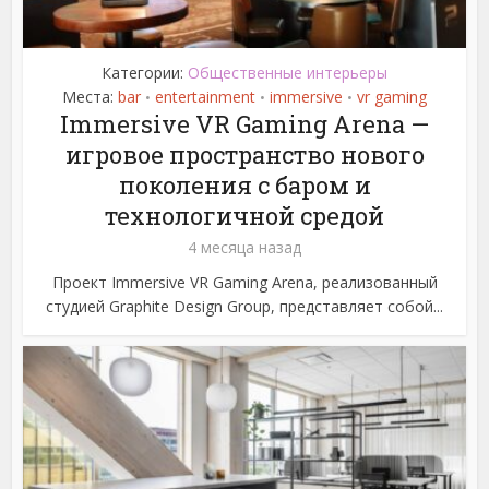
Категории:
Общественные интерьеры
Места:
bar
entertainment
immersive
vr gaming
•
•
•
Immersive VR Gaming Arena —
игровое пространство нового
поколения с баром и
технологичной средой
4 месяца назад
Проект Immersive VR Gaming Arena, реализованный
студией Graphite Design Group, представляет собой...