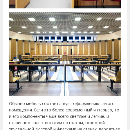
Обычно мебель соответствует оформлению самого
помещения. Если это более современный интерьер, то
и его компоненты чаще всего светлые и лёгкие. В
старинном зале с высоким потолком, огромной
хрустальной люстрой и фресками на стенах, вероятнее