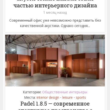
частью интерьерного дизайна
1 месяц назад
Современный офис уже невозможно представить без
качественной акустики. Однако сегодня...
Категории:
Общественные интерьеры
Места:
interior design
leisure
sports
•
•
Padel 1.8.5 — современное