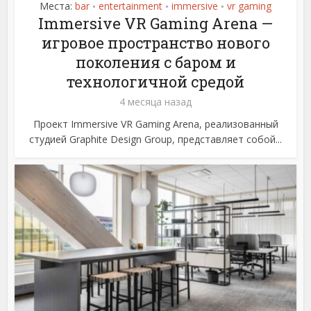
Места:
bar
entertainment
immersive
vr gaming
•
•
•
Immersive VR Gaming Arena —
игровое пространство нового
поколения с баром и
технологичной средой
4 месяца назад
Проект Immersive VR Gaming Arena, реализованный
студией Graphite Design Group, представляет собой...