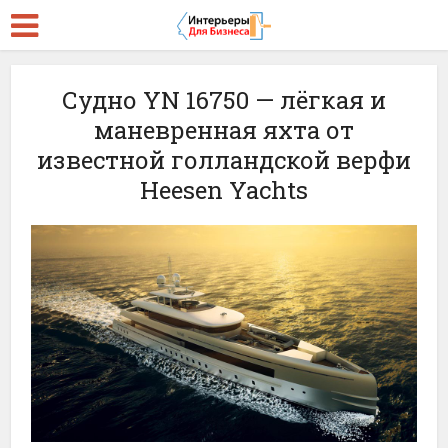
Судно YN 16750 — лёгкая и
маневренная яхта от
известной голландской верфи
Heesen Yachts