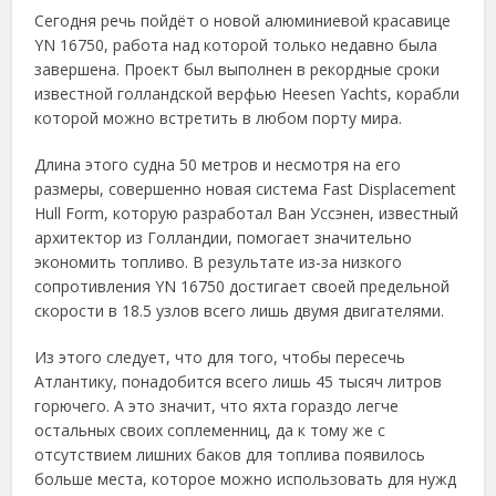
Сегодня речь пойдёт о новой алюминиевой красавице
YN 16750, работа над которой только недавно была
завершена. Проект был выполнен в рекордные сроки
известной голландской верфью Heesen Yachts, корабли
которой можно встретить в любом порту мира.
Длина этого судна 50 метров и несмотря на его
размеры, совершенно новая система Fast Displacement
Hull Form, которую разработал Ван Уссэнен, известный
архитектор из Голландии, помогает значительно
экономить топливо. В результате из-за низкого
сопротивления YN 16750 достигает своей предельной
скорости в 18.5 узлов всего лишь двумя двигателями.
Из этого следует, что для того, чтобы пересечь
Атлантику, понадобится всего лишь 45 тысяч литров
горючего. А это значит, что яхта гораздо легче
остальных своих соплеменниц, да к тому же с
отсутствием лишних баков для топлива появилось
больше места, которое можно использовать для нужд