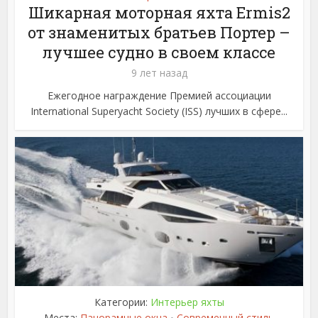
Шикарная моторная яхта Ermis2
от знаменитых братьев Портер –
лучшее судно в своем классе
9 лет назад
Ежегодное награждение Премией ассоциации
International Superyacht Society (ISS) лучших в сфере...
Категории:
Интерьер яхты
Места:
Панорамные окна
Современный стиль