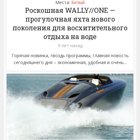
Места:
Белый
Роскошная WALLY//ONE —
прогулочная яхта нового
поколения для восхитительного
отдыха на воде
9 лет назад
Горячая новинка, гвоздь программы, главная новость
сегодняшнего дня – экономичная, удобная и очень...