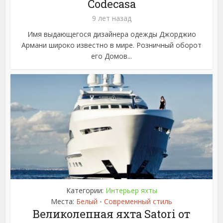
Codecasa
9 лет назад
Имя выдающегося дизайнера одежды Джорджио
Армани широко известно в мире. Розничный оборот
его Домов...
Категории:
Интерьер яхты
Места:
Белый
Современный стиль
•
Великолепная яхта Satori от