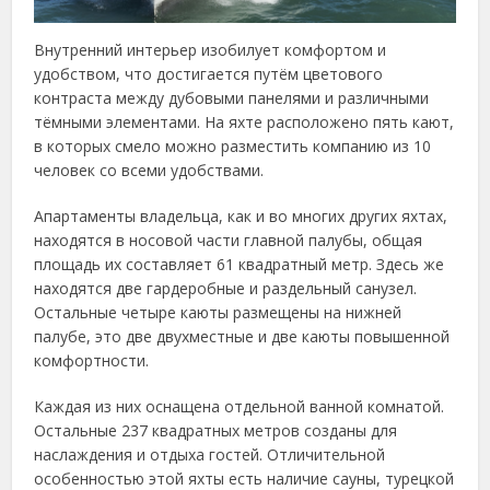
Внутренний интерьер изобилует комфортом и
удобством, что достигается путём цветового
контраста между дубовыми панелями и различными
тёмными элементами. На яхте расположено пять кают,
в которых смело можно разместить компанию из 10
человек со всеми удобствами.
Апартаменты владельца, как и во многих других яхтах,
находятся в носовой части главной палубы, общая
площадь их составляет 61 квадратный метр. Здесь же
находятся две гардеробные и раздельный санузел.
Остальные четыре каюты размещены на нижней
палубе, это две двухместные и две каюты повышенной
комфортности.
Каждая из них оснащена отдельной ванной комнатой.
Остальные 237 квадратных метров созданы для
наслаждения и отдыха гостей. Отличительной
особенностью этой яхты есть наличие сауны, турецкой