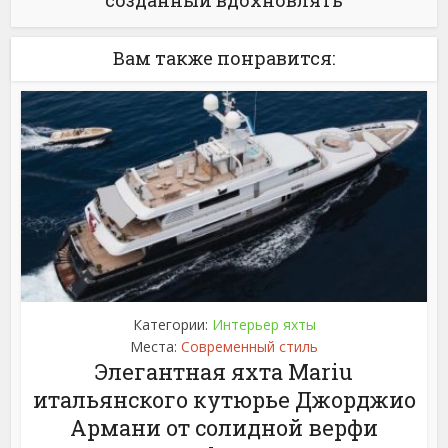
Вам также понравится:
Категории:
Интерьер яхты
Места:
Современный стиль
Элегантная яхта Mariu
итальянского кутюрье Джорджио
Армани от солидной верфи