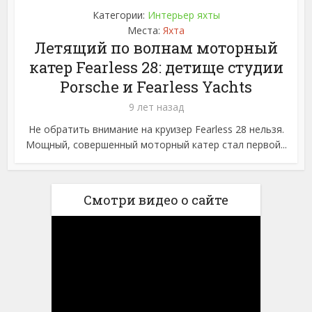
Категории:
Интерьер яхты
Места:
Яхта
Летящий по волнам моторный
катер Fearless 28: детище студии
Porsche и Fearless Yachts
9 лет назад
Не обратить внимание на круизер Fearless 28 нельзя.
Мощный, совершенный моторный катер стал первой...
Смотри видео о сайте