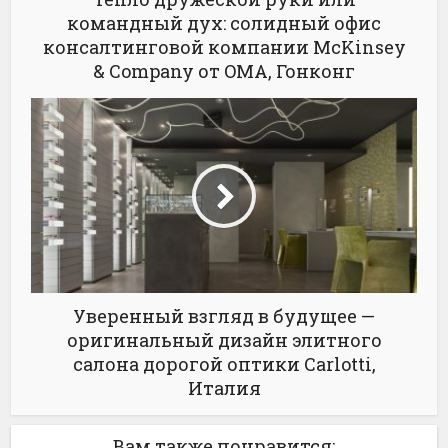
командный дух: солидный офис
консалтинговой компании McKinsey
& Company от OMA, Гонконг
Уверенный взгляд в будущее —
оригинальный дизайн элитного
салона дорогой оптики Carlotti,
Италия
Вам также понравится: