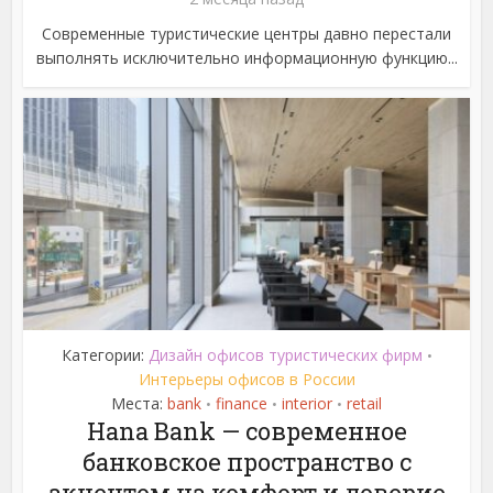
Современные туристические центры давно перестали
выполнять исключительно информационную функцию...
Категории:
Дизайн офисов туристических фирм
•
Интерьеры офисов в России
Места:
bank
finance
interior
retail
•
•
•
Hana Bank — современное
банковское пространство с
акцентом на комфорт и доверие