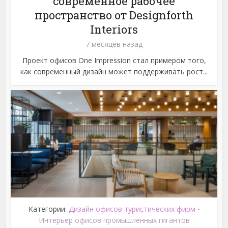
современное рабочее
пространство от Designforth
Interiors
7 месяцев назад
Проект офисов One Impression стал примером того,
как современный дизайн может поддерживать рост...
Категории:
Дизайн офисов туристических фирм
•
Интерьер офисов промышленных гигантов