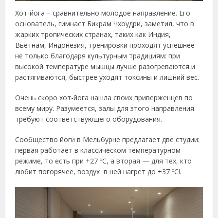
Хот-йога – сравнительно молодое направление. Его
основатель, гимнаст Бикрам Чхоудри, заметил, что в
жарких тропических странах, таких как Индия,
Вьетнам, Индонезия, тренировки проходят успешнее
не только благодаря культурным традициям: при
высокой температуре мышцы лучше разогреваются и
растягиваются, быстрее уходят токсины и лишний вес.
Очень скоро хот-йога нашла своих приверженцев по
всему миру. Разумеется, залы для этого направления
требуют соответствующего оборудования.
Сообщество йоги в Мельбурне предлагает две студии:
первая работает в классическом температурном
режиме, то есть при +27 ºС, а вторая — для тех, кто
любит погорячее, воздух в ней нагрет до +37 ºС!.