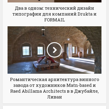
Два в одном: технический дизайн
типографии для компаний Drukta и
FORMAIL
Романтическая архитектура винного
завода от художников Matn-based и
Raed Abillama Architects в в Джубайле,
Ливан