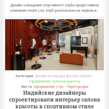
Дизайн освещения спортивного клуба предоставила
компания Hoare Lea. Клуб расположен на первом и...
Категории:
Дизайн интерьера фитнес-клубов
•
Оформление салонов красоты
Места:
Оформление стен
Перегородки
•
Индийские дизайнеры
спроектировали интерьер салона
красоты в спортивном стиле