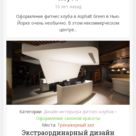
10 лет назад
Оформление фитнес клуба в Asphalt Green в Нью-
Йорке очень необычно. В этом некоммерческом
центре...
Категории:
Дизайн интерьера фитнес-клубов
•
Оформление салонов красоты
Места:
Тренажерный зал
Экстраординарный дизайн