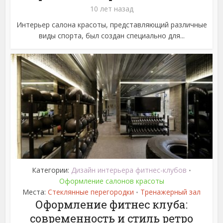
10 лет назад
Интерьер салона красоты, представляющий различные
виды спорта, был создан специально для...
Категории:
Дизайн интерьера фитнес-клубов
•
Оформление салонов красоты
Места:
Стеклянные перегородки
Тренажерный зал
•
Оформление фитнес клуба:
современность и стиль ретро