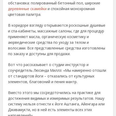
обстановка: полированный бетонный пол, широкие
деревянные скамейки
и спокойная монохромная
цветовая палитра.
В коридоре взгляду открываются роскошные душевые
и спа-кабинеты, массажные салоны, где для процедур
применяют масла, органическую косметику и
аюрведические средства по уходу за телом и
волосами. Все представленные средства изготовлены
по заказу и доступны для продажи.
Вот что рассказывает о студии инструктор и
соучредитель Люсинда Миллз: «Мы намеренно отошли
от стандартов йоги – отказались от культурных
элементов, благовоний и пения мантр.
Вместо этого мы сосредоточились на практике для
достижения видимых и измеримых результатов. Нашу
систему нельзя отнести к йоге Аштанга, Айенгара или
Дживамукти, но в ней есть элементы всех этих
направлений».