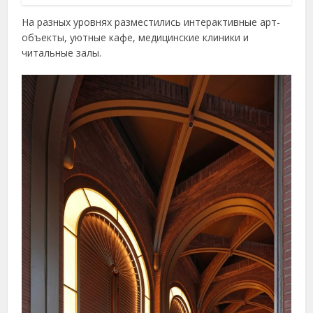
На разных уровнях разместились интерактивные арт-
объекты, уютные кафе, медицинские клиники и
читальные залы.