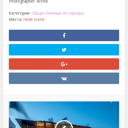
Photographer: Archie
Категории:
Общественные интерьеры
Места:
retail scene