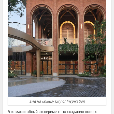
вид на крышу City of Inspiration
Это масштабный эксперимент по созданию нового