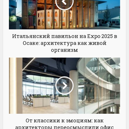
Итальянский павильон на Expo 2025 в
Осаке: архитектура как живой
организм
От классики к эмоциям: как
архитекторы переосмыслили офис