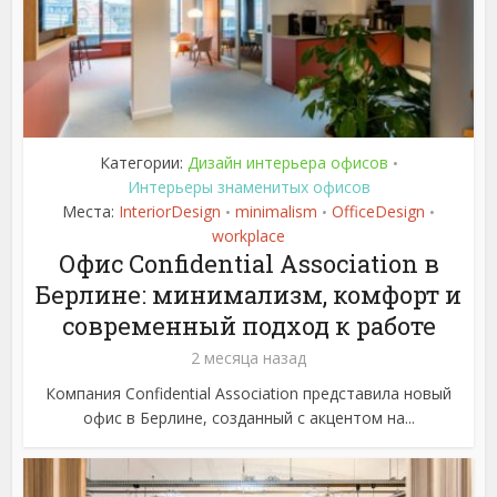
Категории:
Дизайн интерьера офисов
•
Интерьеры знаменитых офисов
Места:
InteriorDesign
minimalism
OfficeDesign
•
•
•
workplace
Офис Confidential Association в
Берлине: минимализм, комфорт и
современный подход к работе
2 месяца назад
Компания Confidential Association представила новый
офис в Берлине, созданный с акцентом на...