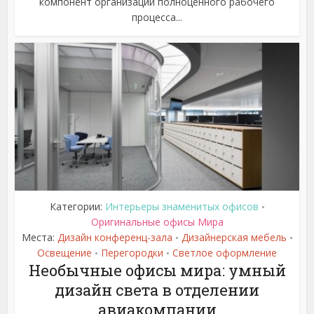
компонент организации полноценного рабочего
процесса...
Категории:
Интерьеры знаменитых офисов
•
Оригинальные офисы Мира
Места:
Дизайн конференц-зала
Дизайнерская мебель
•
•
Освещение
Перегородки
Светлое оформление
•
•
Необычные офисы мира: умный
дизайн света в отделении
авиакомпании