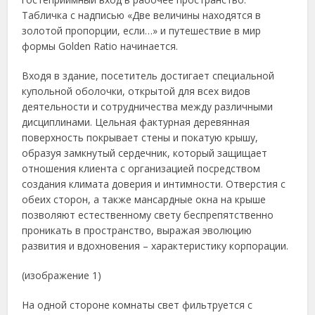
Табличка с надписью «Две величины находятся в
золотой пропорции, если…» и путешествие в мир
формы Golden Ratio начинается.
Входя в здание, посетитель достигает специальной
купольной оболочки, открытой для всех видов
деятельности и сотрудничества между различными
дисциплинами. Цельная фактурная деревянная
поверхность покрывает стены и покатую крышу,
образуя замкнутый сердечник, который защищает
отношения клиента с организацией посредством
создания климата доверия и интимности. Отверстия с
обеих сторон, а также мансардные окна на крыше
позволяют естественному свету беспрепятственно
проникать в пространство, выражая эволюцию
развития и вдохновения – характеристику корпорации.
(изображение 1)
На одной стороне комнаты свет фильтруется с