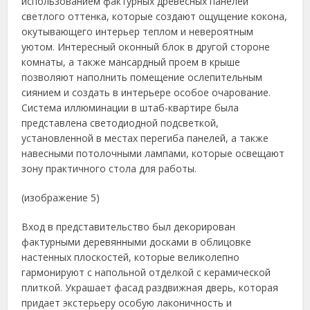
использованием фактурных древесных панелей
светлого оттенка, которые создают ощущение кокона,
окутывающего интерьер теплом и невероятным
уютом. Интересный оконный блок в другой стороне
комнаты, а также мансардный проем в крыше
позволяют наполнить помещение ослепительным
сиянием и создать в интерьере особое очарование.
Система иллюминации в штаб-квартире была
представлена светодиодной подсветкой,
установленной в местах перегиба панелей, а также
навесными потолочными лампами, которые освещают
зону практичного стола для работы.
(изображение 5)
Вход в представительство был декорирован
фактурными деревянными досками в облицовке
настенных плоскостей, которые великолепно
гармонируют с напольной отделкой с керамической
плиткой. Украшает фасад раздвижная дверь, которая
придает экстерьеру особую лаконичность и