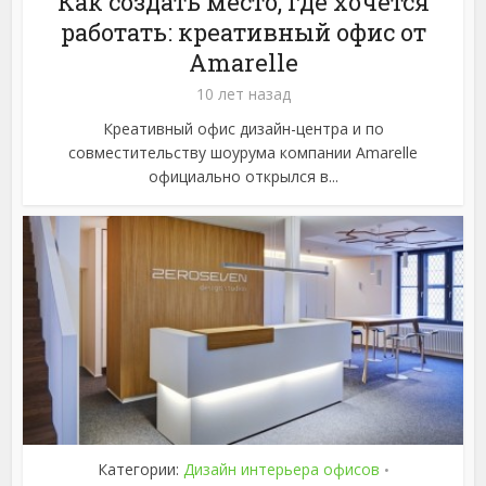
Как создать место, где хочется
работать: креативный офис от
Amarelle
10 лет назад
Креативный офис дизайн-центра и по
совместительству шоурума компании Amarelle
официально открылся в...
Категории:
Дизайн интерьера офисов
•