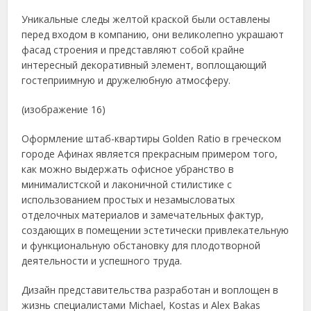
Уникальные следы желтой краской были оставлены
перед входом в компанию, они великолепно украшают
фасад строения и представляют собой крайне
интересный декоративный элемент, воплощающий
гостеприимную и дружелюбную атмосферу.
(изображение 16)
Оформление штаб-квартиры Golden Ratio в греческом
городе Афинах является прекрасным примером того,
как можно выдержать офисное убранство в
минималистской и лаконичной стилистике с
использованием простых и незамысловатых
отделочных материалов и замечательных фактур,
создающих в помещении эстетически привлекательную
и функциональную обстановку для плодотворной
деятельности и успешного труда.
Дизайн представительства разработан и воплощен в
жизнь специалистами Michael, Kostas и Alex Bakas