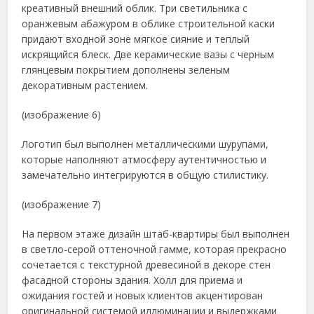
креативный внешний облик. Три светильника с
оранжевым абажуром в облике строительной каски
придают входной зоне мягкое сияние и теплый
искрящийся блеск. Две керамические вазы с черным
глянцевым покрытием дополнены зеленым
декоративным растением.
(изображение 6)
Логотип был выполнен металлическими шурупами,
которые наполняют атмосферу аутентичностью и
замечательно интегрируются в общую стилистику.
(изображение 7)
На первом этаже дизайн штаб-квартиры был выполнен
в светло-серой оттеночной гамме, которая прекрасно
сочетается с текстурной древесиной в декоре стен
фасадной стороны здания. Холл для приема и
ожидания гостей и новых клиентов акцентирован
оригинальной системой иллюминации и выдержками