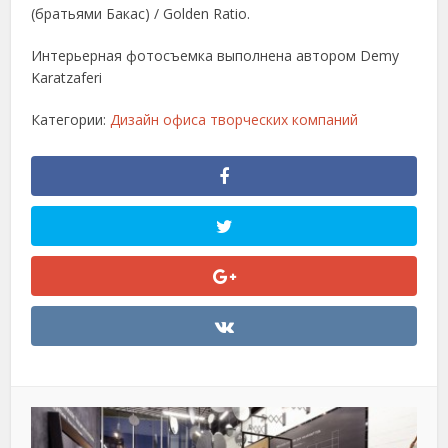
(братьями Бакас) / Golden Ratio.
Интерьерная фотосъемка выполнена автором Demy
Karatzaferi
Категории:
Дизайн офиса творческих компаний