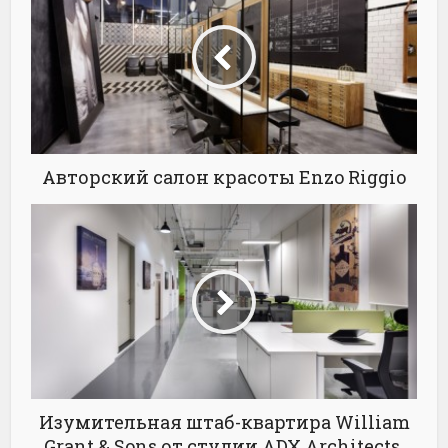
Авторский салон красоты Enzo Riggio
Изумительная штаб-квартира William
Grant & Sons от студии ADX Architects,