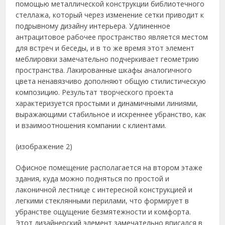
помощью металлической конструкции библиотечного
стеллажа, который через изменение сетки приводит к
подрывному дизайну интерьера. Удлиненное
антрацитовое рабочее пространство является местом
для встреч и беседы, и в то же время этот элемент
меблировки замечательно подчеркивает геометрию
пространства. Лакированные шкафы аналогичного
цвета ненавязчиво дополняют общую стилистическую
композицию. Результат творческого проекта
характеризуется простыми и динамичными линиями,
выражающими стабильное и искреннее убранство, как
и взаимоотношения компании с клиентами.
(изображение 2)
Офисное помещение располагается на втором этаже
здания, куда можно подняться по простой и
лаконичной лестнице с интересной конструкцией и
легкими стеклянными перилами, что формирует в
убранстве ощущение безмятежности и комфорта.
Этот дизайнерский элемент замечательно вписался в