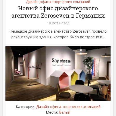
Дизайн офиса творческих компаний
Новый офис дизайнерского
агентства Zeroseven в Германии
10 лет назад
Немецкое дизайнерское агентство Zeroseven провело
реконструкцию здания, которое было построено в...
Категории:
Дизайн офиса творческих компаний
Места:
Белый