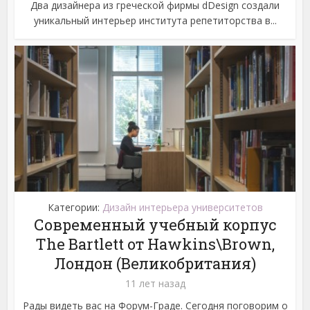
Два дизайнера из греческой фирмы dDesign создали
уникальный интерьер института репетиторства в...
Категории:
Дизайн интерьера университетов
Современный учебный корпус
The Bartlett от Hawkins\Brown,
Лондон (Великобритания)
11 лет назад
Рады видеть вас на Форум-Граде. Сегодня поговорим о