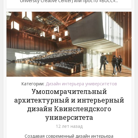
University Creative Center) или просто «BUCC»...
Категории:
Дизайн интерьера университетов
Умопомрачительный
архитектурный и интерьерный
дизайн Квинслендского
университета
12 лет назад
Создавая современный дизайн интерьера