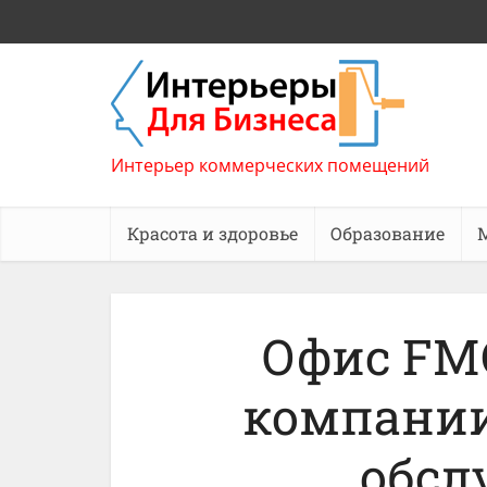
Интерьер коммерческих помещений
Красота и здоровье
Образование
Офис FMC
компании
обс