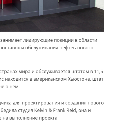
 занимает лидирующие позиции в области
 поставок и обслуживания нефтегазового
 странах мира и обслуживается штатом в 11,5
ис находится в американском Хьюстоне, штат
не о нём.
дчика для проектирования и создания нового
едила студия Kelvin & Frank Reid, она и
е на выполнение проекта.