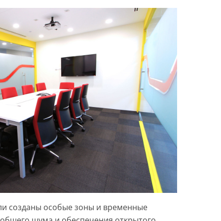
ли созданы особые зоны и временные
 общего шума и обеспечения открытого