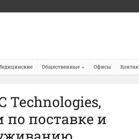
Медицинские
Общественные
Офисы
Конта
 Technologies,
 по поставке и
луживанию