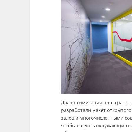
Для оптимизации пространств
разработали макет открытого
залов и многочисленными сов
чтобы создать окружающую ср