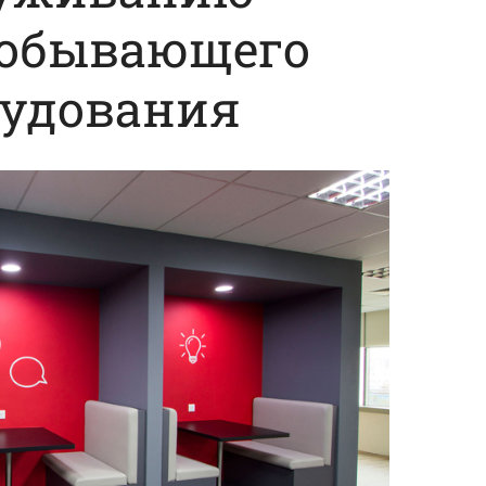
добывающего
рудования