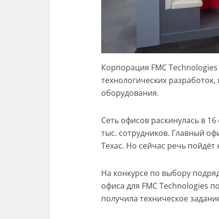
Корпорация FMC Technologies
технологических разработок,
оборудования.
Сеть офисов раскинулась в 16
тыс. сотрудников. Главный оф
Техас. Но сейчас речь пойдёт 
На конкурсе по выбору подря
офиса для FMC Technologies поб
получила техническое задани