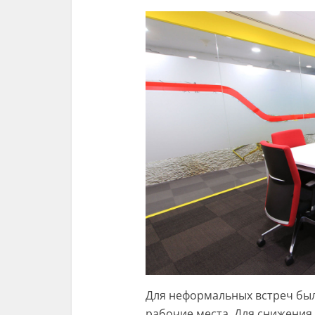
Для неформальных встреч бы
рабочие места. Для снижения