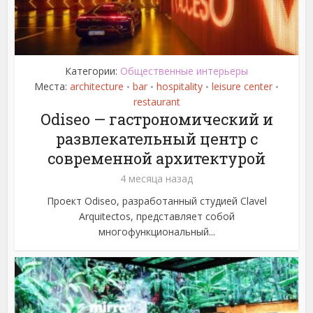
Категории:
Общественные интерьеры
Места:
architecture
bar
hospitality
leisure center
•
•
•
•
restaurant
Odiseo — гастрономический и
развлекательный центр с
современной архитектурой
4 месяца назад
Проект Odiseo, разработанный студией Clavel
Arquitectos, представляет собой
многофункциональный...