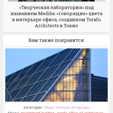
«Творческая лаборатория» под
названием Mediba: «говорящие» цвета
в интерьере офиса, созданном Torafu
Architects в Токио
Вам также понравится:
Категории:
Общественные интерьеры
Места:
government-building
nordic-office-of-architecture