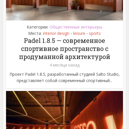
Категории:
Общественные интерьеры
Места:
interior design
leisure
sports
•
•
Padel 1.8.5 — современное
спортивное пространство с
продуманной архитектурой
4 месяца назад
Проект Padel 1.8.5, разработанный студией Salto Studio,
представляет собой современный спортивный...