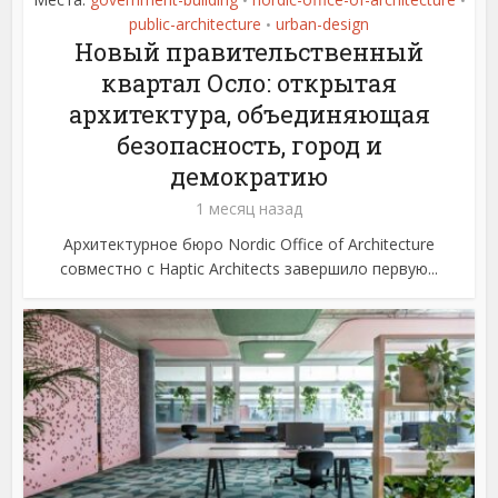
•
•
public-architecture
urban-design
•
Новый правительственный
квартал Осло: открытая
архитектура, объединяющая
безопасность, город и
демократию
1 месяц назад
Архитектурное бюро Nordic Office of Architecture
совместно с Haptic Architects завершило первую...