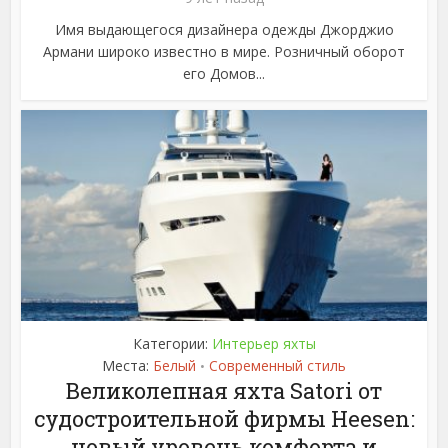
Имя выдающегося дизайнера одежды Джорджио
Армани широко известно в мире. Розничный оборот
его Домов...
Категории:
Интерьер яхты
Места:
Белый
Современный стиль
•
Великолепная яхта Satori от
судостроительной фирмы Heesen:
новый уровень комфорта и