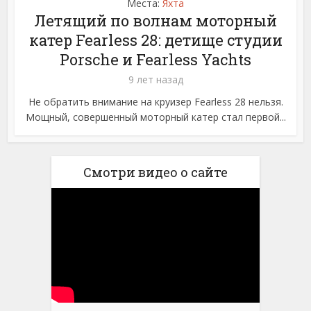
Места:
Яхта
Летящий по волнам моторный
катер Fearless 28: детище студии
Porsche и Fearless Yachts
9 лет назад
Не обратить внимание на круизер Fearless 28 нельзя.
Мощный, совершенный моторный катер стал первой...
Смотри видео о сайте