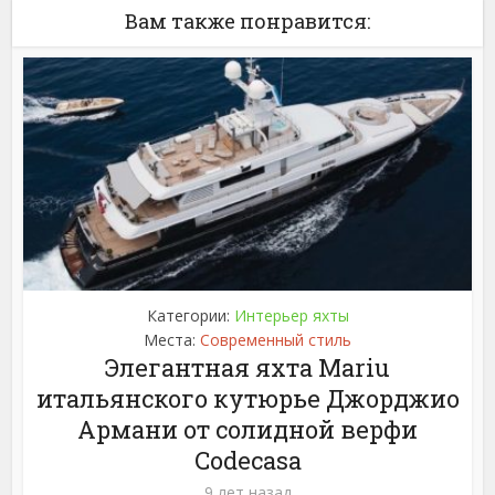
Вам также понравится:
Категории:
Интерьер яхты
Места:
Современный стиль
Элегантная яхта Mariu
итальянского кутюрье Джорджио
Армани от солидной верфи
Codecasa
9 лет назад