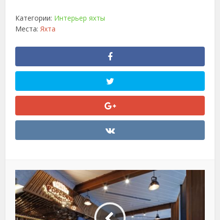
Категории:
Интерьер яхты
Места:
Яхта