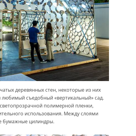
чатых деревянных стен, некоторые из них
ш любимый съедобный «вертикальный» сад.
 светопрозрачной полимерной пленки,
ительного использования. Между слоями
е бумажные цилиндры.