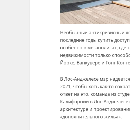
Необычный антикризисный до
последние годы купить доступ
особенно в мегаполисах, где
недвижимости только способс
Йорке, Ванкувере и Гонг Конге
В Лос-Анджелесе мэр надеетс
2021, чтобы хоть как-то сокра
ответ на это, команда из сту
Калифорнии в Лос-Анджелесе 
архитектуре и проектировани
«дополнительного жилья».