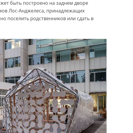
жет быть построено на заднем дворе
омов Лос-Анджелеса, принадлежащих
но поселить родственников или сдать в