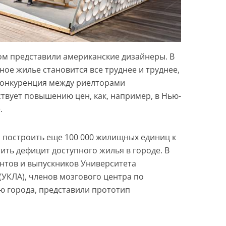
м представили американские дизайнеры. В
ное жилье становится все труднее и труднее,
 конкуренция между риелторами
твует повышению цен, как, например, в Нью-
.
я построить еще 100 000 жилищных единиц к
тить дефицит доступного жилья в городе. В
дентов и выпускников Университета
(УКЛА), членов мозгового центра по
ю города, представили прототип