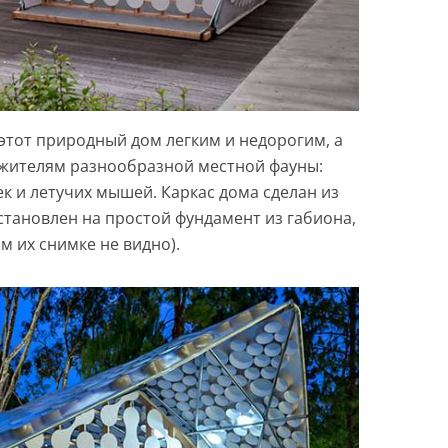
этот природный дом легким и недорогим, а
 жителям разнообразной местной фауны:
к и летучих мышей. Каркас дома сделан из
становлен на простой фундамент из габиона,
м их снимке не видно).