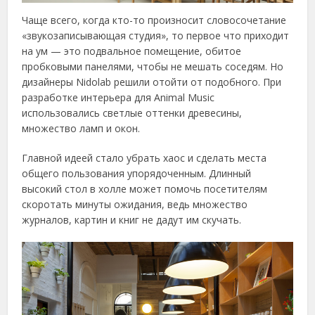
Чаще всего, когда кто-то произносит словосочетание
«звукозаписывающая студия», то первое что приходит
на ум — это подвальное помещение, обитое
пробковыми панелями, чтобы не мешать соседям. Но
дизайнеры Nidolab решили отойти от подобного. При
разработке интерьера для Animal Music
использовались светлые оттенки древесины,
множество ламп и окон.
Главной идеей стало убрать хаос и сделать места
общего пользования упорядоченным. Длинный
высокий стол в холле может помочь посетителям
скоротать минуты ожидания, ведь множество
журналов, картин и книг не дадут им скучать.