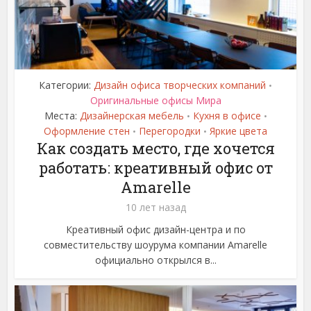
Категории:
Дизайн офиса творческих компаний
•
Оригинальные офисы Мира
Места:
Дизайнерская мебель
Кухня в офисе
•
•
Оформление стен
Перегородки
Яркие цвета
•
•
Как создать место, где хочется
работать: креативный офис от
Amarelle
10 лет назад
Креативный офис дизайн-центра и по
совместительству шоурума компании Amarelle
официально открылся в...