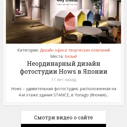
Категории:
Дизайн офиса творческих компаний
Места:
Белый
Неординарный дизайн
фотостудии Hows в Японии
11 лет назад
Hows – удивительная фотостудия, расположенная на
4-м этаже здания STANCE, в Yonago (Япония)...
Смотри видео о сайте