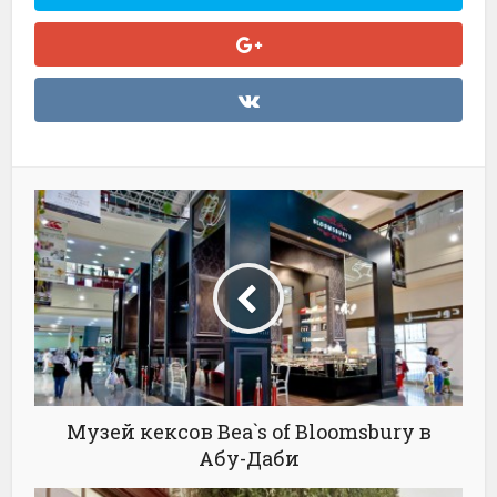
Музей кексов Bea`s of Bloomsbury в
Абу-Даби